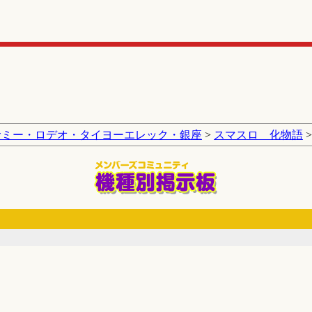
サミー・ロデオ・タイヨーエレック・銀座
>
スマスロ 化物語