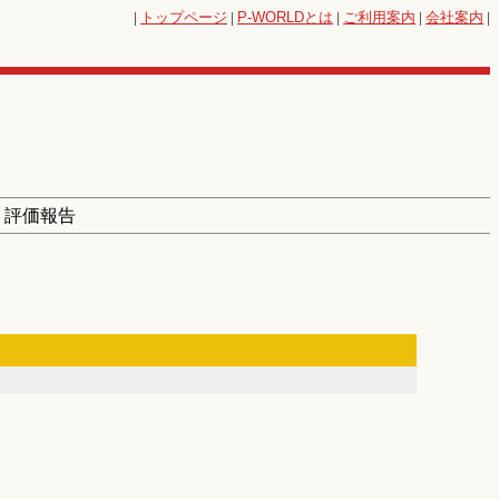
|
トップページ
|
P-WORLD
とは
|
ご利用案内
|
会社案内
|
> 評価報告