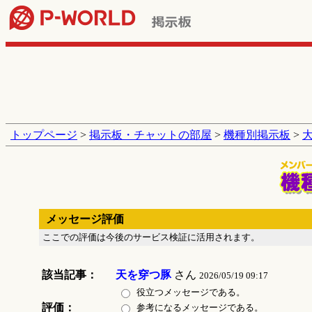
トップページ
>
掲示板・チャットの部屋
>
機種別掲示板
>
メッセージ評価
ここでの評価は今後のサービス検証に活用されます。
該当記事：
天を穿つ豚
さん
2026/05/19 09:17
役立つメッセージである。
評価：
参考になるメッセージである。