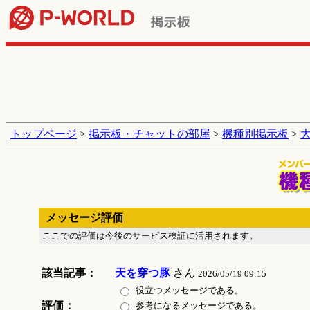
トップページ
>
掲示板・チャットの部屋
>
機種別掲示板
>
メッセージ評価
ここでの評価は今後のサービス検証に活用されます。
該当記事：
天を穿つ豚
さん
2026/05/19 09:15
役立つメッセージである。
評価：
参考になるメッセージである。