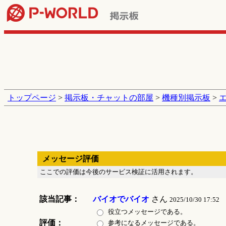
トップページ
>
掲示板・チャットの部屋
>
機種別掲示板
>
メッセージ評価
ここでの評価は今後のサービス検証に活用されます。
該当記事：
バイオでバイオ
さん
2025/10/30 17:52
役立つメッセージである。
評価：
参考になるメッセージである。