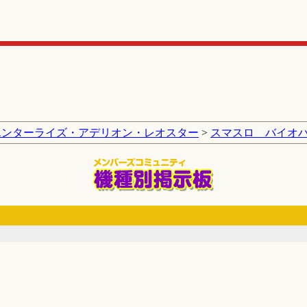
エンターライズ・アデリオン・レオスター
>
スマスロ バイオ