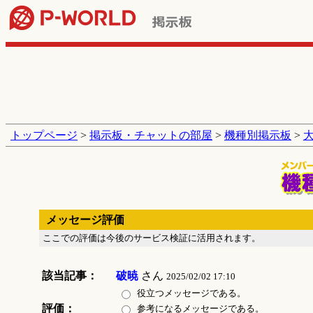
トップページ
>
掲示板・チャットの部屋
>
機種別掲示板
>
メッセージ評価
ここでの評価は今後のサービス検証に活用されます。
該当記事：
破暁
さん
2025/02/02 17:10
役立つメッセージである。
評価：
参考になるメッセージである。