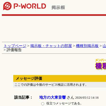
トップページ
>
掲示板・チャットの部屋
>
機種別掲示板
>
> 評価報告
メッセージ評価
ここでの評価は今後のサービス検証に活用されます。
該当記事：
地方の大東音響
さん
2026/05/12 14:16
役立つメッセージである。