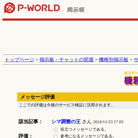
トップページ
>
掲示板・チャットの部屋
>
機種別掲示板
>
メッセージ評価
ここでの評価は今後のサービス検証に活用されます。
該当記事：
シマ調整の王
さん
2024/11/23 17:05
役立つメッセージである。
評価：
参考になるメッセージである。