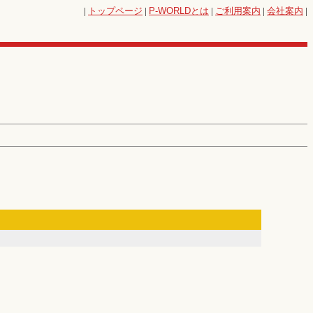
|
トップページ
|
P-WORLD
とは
|
ご利用案内
|
会社案内
|