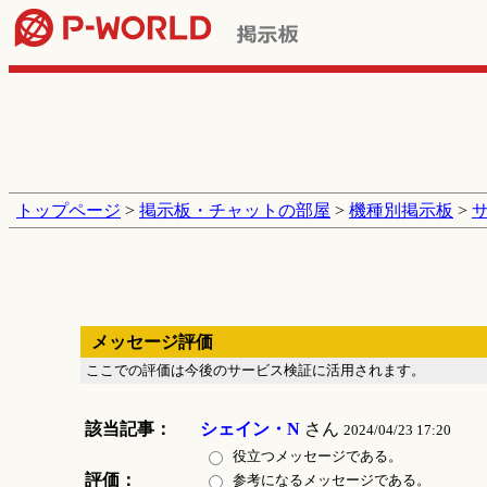
トップページ
>
掲示板・チャットの部屋
>
機種別掲示板
>
メッセージ評価
ここでの評価は今後のサービス検証に活用されます。
該当記事：
シェイン・N
さん
2024/04/23 17:20
役立つメッセージである。
評価：
参考になるメッセージである。