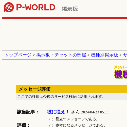
トップページ
>
掲示板・チャットの部屋
>
機種別掲示板
>
メッセージ評価
ここでの評価は今後のサービス検証に活用されます。
該当記事：
彼に従え！
さん
2024/04/23 05:11
役立つメッセージである。
評価：
参考になるメッセージである。