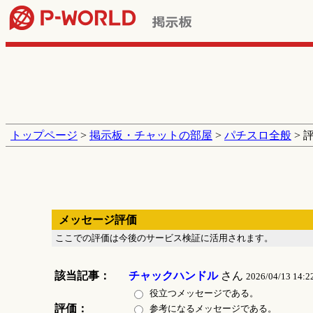
トップページ
>
掲示板・チャットの部屋
>
パチスロ全般
> 
メッセージ評価
ここでの評価は今後のサービス検証に活用されます。
該当記事：
チャックハンドル
さん
2026/04/13 14:2
役立つメッセージである。
評価：
参考になるメッセージである。