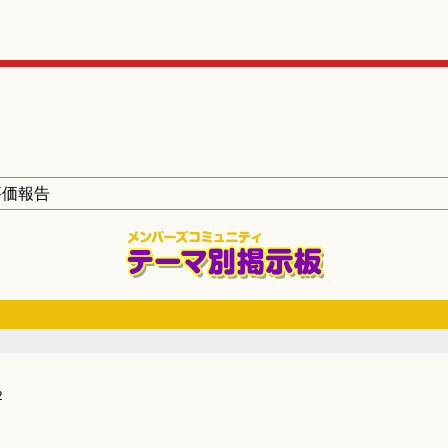
評価報告
2