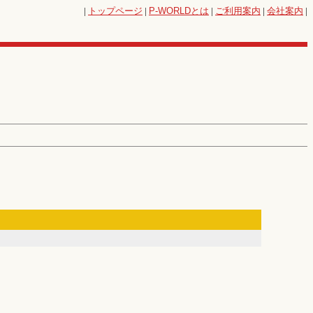
|
トップページ
|
P-WORLD
とは
|
ご利用案内
|
会社案内
|