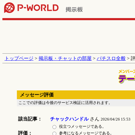
トップページ
>
掲示板・チャットの部屋
>
パチスロ全般
> 
メッセージ評価
ここでの評価は今後のサービス検証に活用されます。
該当記事：
チャックハンドル
さん
2026/04/26 15:53
役立つメッセージである。
評価：
参考になるメッセージである。