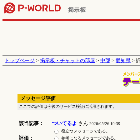
トップページ
>
掲示板・チャットの部屋
>
中部
>
愛知県
> 
メッセージ評価
ここでの評価は今後のサービス検証に活用されます。
該当記事：
ついてるよ
さん
2026/05/26 19:39
役立つメッセージである。
評価：
参考になるメッセージである。