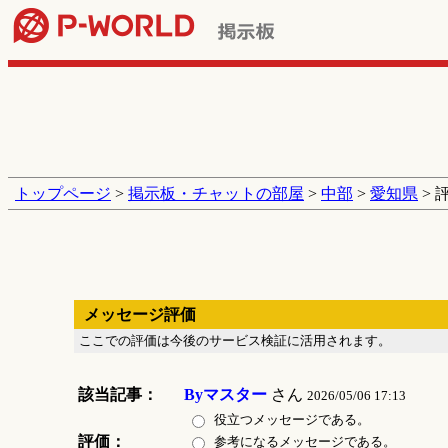
トップページ
>
掲示板・チャットの部屋
>
中部
>
愛知県
> 
メッセージ評価
ここでの評価は今後のサービス検証に活用されます。
該当記事：
Byマスター
さん
2026/05/06 17:13
役立つメッセージである。
評価：
参考になるメッセージである。