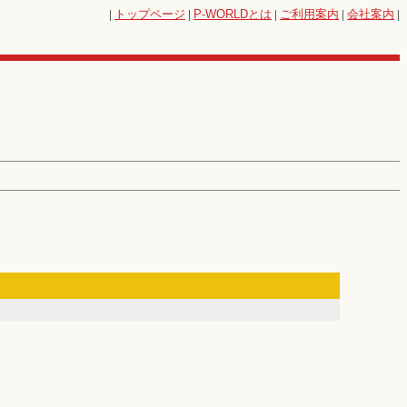
|
トップページ
|
P-WORLD
とは
|
ご利用案内
|
会社案内
|