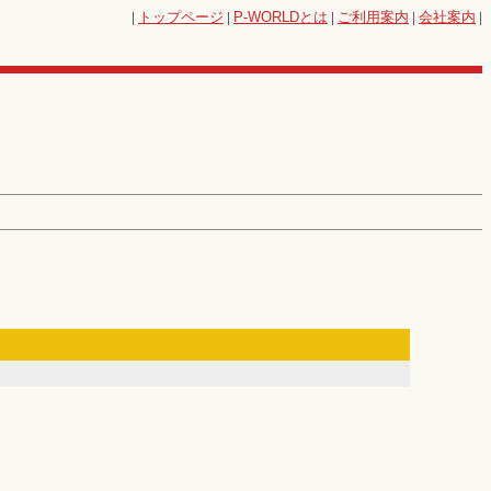
|
トップページ
|
P-WORLD
とは
|
ご利用案内
|
会社案内
|