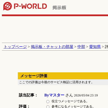
トップページ
>
掲示板・チャットの部屋
>
中部
>
愛知県
> 
メッセージ評価
ここでの評価は今後のサービス検証に活用されます。
該当記事：
Byマスター
さん
2026/05/04 23:19
役立つメッセージである。
評価：
参考になるメッセージである。