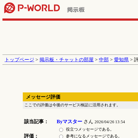
トップページ
>
掲示板・チャットの部屋
>
中部
>
愛知県
> 
メッセージ評価
ここでの評価は今後のサービス検証に活用されます。
該当記事：
Byマスター
さん
2026/04/26 13:54
役立つメッセージである。
評価：
参考になるメッセージである。