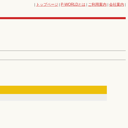
|
トップページ
|
P-WORLD
とは
|
ご利用案内
|
会社案内
|