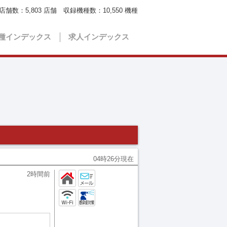
店舗数：
5,803
店舗 収録機種数：
10,550
機種
種インデックス
求人インデックス
04時26分現在
2時間前