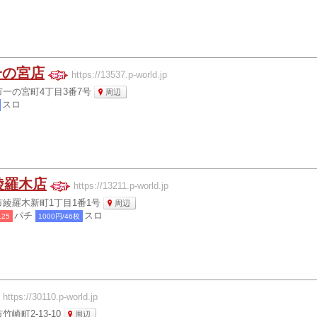
一の宮店
https://13537.p-world.jp
一の宮町4丁目3番7号
周辺
スロ
綾羅木店
https://13211.p-world.jp
綾羅木新町1丁目1番1号
周辺
パチ
スロ
.25
1000円/46枚
https://30110.p-world.jp
崎町2-13-10
周辺