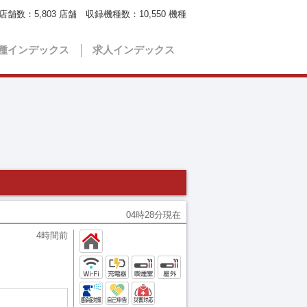
店舗数：
5,803
店舗 収録機種数：
10,550
機種
種インデックス
求人インデックス
04時28分現在
4時間前