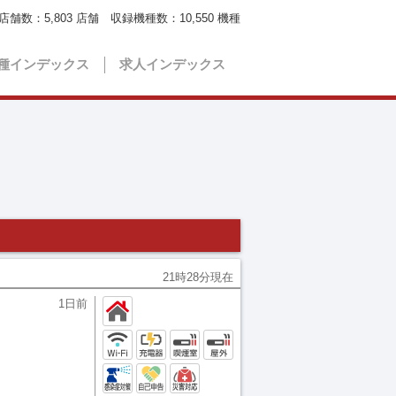
店舗数：
5,803
店舗 収録機種数：
10,550
機種
種インデックス
求人インデックス
21時28分現在
1日前