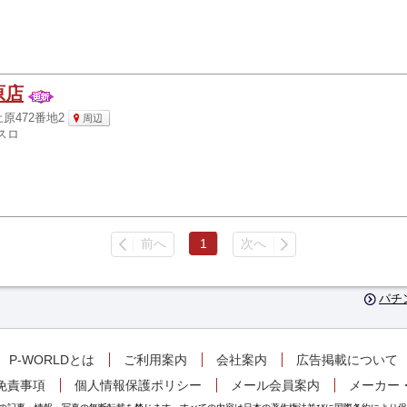
原店
原472番地2
周辺
スロ
前へ
1
次へ
パチ
P-WORLDとは
ご利用案内
会社案内
広告掲載について
免責事項
個人情報保護ポリシー
メール会員案内
メーカー