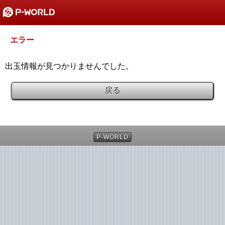
エラー
出玉情報が見つかりませんでした。
戻る
P-WORLD