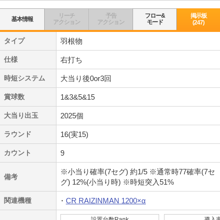
リーチ
予告
フロー&
掲示板
基本情報
アクション
アクション
モード
(247)
タイプ
羽根物
仕様
右打ち
時短システム
大当り後0or3回
賞球数
1&3&5&15
大当り出玉
2025個
ラウンド
16(実15)
カウント
9
※小当り確率(7セグ) 約1/5 ※通常時77確率(7セ
備考
グ) 12%(小当り時) ※時短突入51%
関連機種
CR RAIZINMAN 1200×α
設置台数Rank
導入