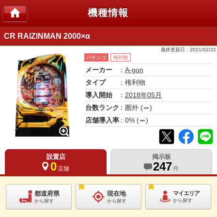
機種情報
CR RAIZINMAN 2000×α
最終更新日：
2021/02/22
パチンコ
権利物
メーカー
：
A-gon
タイプ
：権利物
導入開始
：
2018年05月
台数ランク
：
圏外
(
)
店舗導入率
：
0
% (
)
設置店
掲示板
0
247
店舗
件
都道府県
現在地
マイエリア
から探す
から探す
から探す