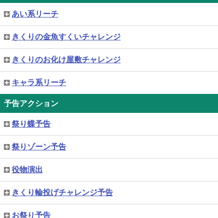
あい系リーチ
きくりの金魚すくいチャレンジ
きくりのお化け屋敷チャレンジ
キャラ系リーチ
予告アクション
祭り蝶予告
祭りゾーン予告
役物演出
きくり輪投げチャレンジ予告
お祭り予告