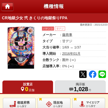
機種情報
CR地獄少女 弐 きくりの地獄祭りFPA
最終更新日：
2021/12/23
パチンコ
甘デジ
メーカー
：
藤商事
タイプ
：甘デジ
大当り確率
：1/69 → 1/37
導入開始
：
2016年01月
台数ランク
：
圏外
(
)
店舗導入率
：
0
% (
)
設置店
掲示板
0
1,028
店舗
件
都道府県
現在地
マイエリア
から探す
から探す
から探す