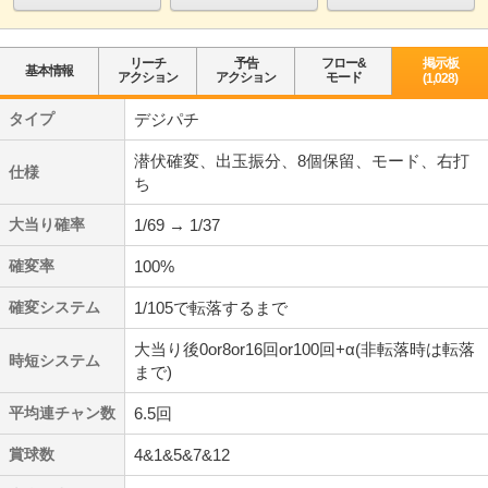
リーチ
予告
フロー&
掲示板
基本情報
アクション
アクション
モード
(1,028)
タイプ
デジパチ
潜伏確変、出玉振分、8個保留、モード、右打
仕様
ち
大当り確率
1/69 → 1/37
確変率
100%
確変システム
1/105で転落するまで
大当り後0or8or16回or100回+α(非転落時は転落
時短システム
まで)
平均連チャン数
6.5回
賞球数
4&1&5&7&12