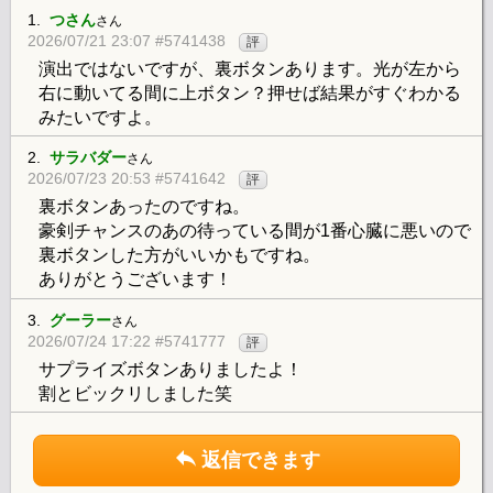
1.
つさん
さん
2026/07/21 23:07 #5741438
評
演出ではないですが、裏ボタンあります。光が左から
右に動いてる間に上ボタン？押せば結果がすぐわかる
みたいですよ。
2.
サラバダー
さん
2026/07/23 20:53 #5741642
評
裏ボタンあったのですね。
豪剣チャンスのあの待っている間が1番心臓に悪いので
裏ボタンした方がいいかもですね。
ありがとうございます！
3.
グーラー
さん
2026/07/24 17:22 #5741777
評
サプライズボタンありましたよ！
割とビックリしました笑
返信できます