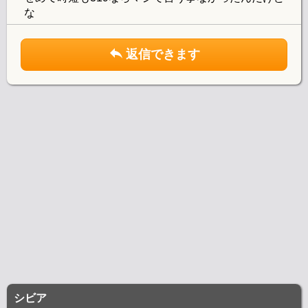
な
返信できます
シビア