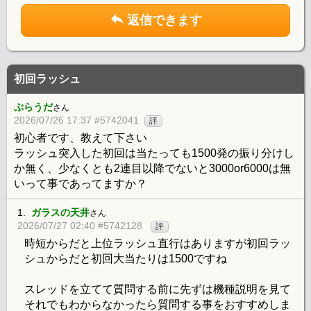
返信できます
初回ラッシュ
ぷらうだ
さん
2026/07/26 17:37 #5742041
評
初心者です、教えて下さい
ラッシュ突入した初回は当たっても1500発の振り分けし
か無く、少なくとも2連目以降でないと3000or6000は無
いって事であってますか？
1.
ガラスの天井
さん
2026/07/27 02:40 #5742128
評
時短からだと上位ラッシュ直行はありますが初回ラッ
シュからだと初回大当たりは1500ですね
スレッドを立てて質問する前に先ずは機種説明を見て
それでもわからなかったら質問する事をおすすめしま