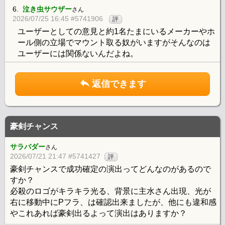
6.
泣き虫サウザー
さん
2026/07/25 16:45 #5741906
評
ユーザーとしての意見と約1名たまにいるメーカーやホ
ール側の立場でマウント取る奴がいますがそんなのは
ユーザーには関係ないんだよね。
返信できます
豪剣チャンス
サラバダー
さん
2026/07/21 21:47 #5741427
評
豪剣チャンスで成功確定の演出ってどんなのがあるので
すか？
必殺のロゴがキラキラ光る、背景に主水さん出現、光が
右に移動中にPフラ、は確認出来ましたが、他にも違和感
やこれあれば豪剣出るよって演出はありますか？