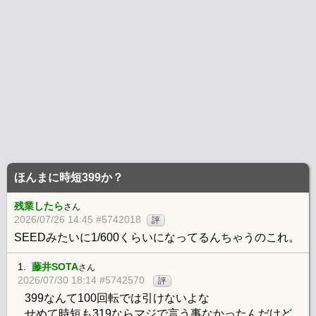
ほんまに時短399か？
残業したら
さん
2026/07/26 14:45 #5742018
評
SEEDみたいに1/600くらいになってるんちゃうのこれ。
1.
藤井SOTA
さん
2026/07/30 18:14 #5742570
評
399なんて100回転では引けないよな
せめて時短も319ならマジで言う事なかったんだけど