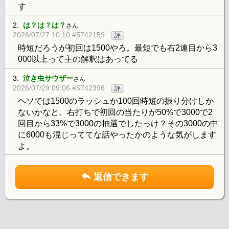
す
2.
は？は？は？
さん
2026/07/27 10:10 #5742159
評
時短だろうが初回は1500やろ。最短でも右2連目から3
000以上って主の解釈はあってる
3.
泣き虫サウザー
さん
2026/07/29 09:06 #5742396
評
ヘソでは1500のラッシュか100回時短の振り分けしか
ないかなと。右打ちで初回の当たりが50%で3000で2
回目から33%で3000の抽選でしたっけ？その3000の中
に6000も混じっててな話やったかのような気がします
よ。
返信できます