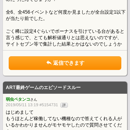
全6、全456イベントなど何度か見ましたが全台設定1以下
が当たり前でした。
ごく稀に設定4ぐらいでボーナスを引けている台があると
言う感じで、とても解析値通りとは思えないのですが、
サイトセブン等で集計した結果とかはないのでしょうか
返信できます
ART最終ゲームのエピソードスルー
弱虫ペタンコ
さん
2019/05/11 13:19 #5154731
評
はじめまして
もうほとんど稼働してない機種なので答えてくれる人が
いるかわかりませんがモヤモヤしたので質問させてくだ