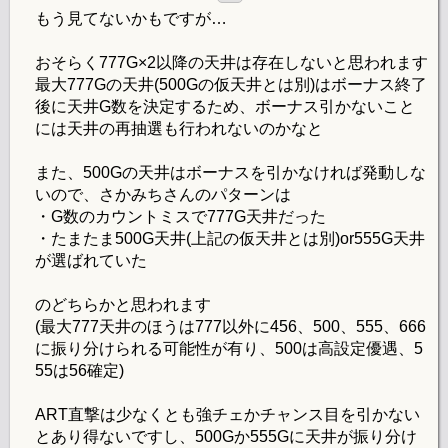
もう見てないかもですが…
おそらく777G×2以降の天井は存在しないと思われます
最大777Gの天井(500Gの仮天井とは別)はボーナス終了
後に天井G数を決定するため、ボーナス引かないこと
には天井の再抽選も行われないのかなと
また、500Gの天井はボーナスを引かなければ発動しな
いので、さかみちさんのパターンは
・G数のカウントミスで777G天井だった
・たまたま500G天井(上記の仮天井とは別)or555G天井
が選ばれていた
のどちらかと思われます
(最大777天井のほうは777以外に456、500、555、666
に振り分けられる可能性が有り、500は高設定優遇、5
55は56確定)
ART直撃は少なくとも強チェかチャンス目を引かない
とあり得ないですし、500Gか555Gに天井が振り分け