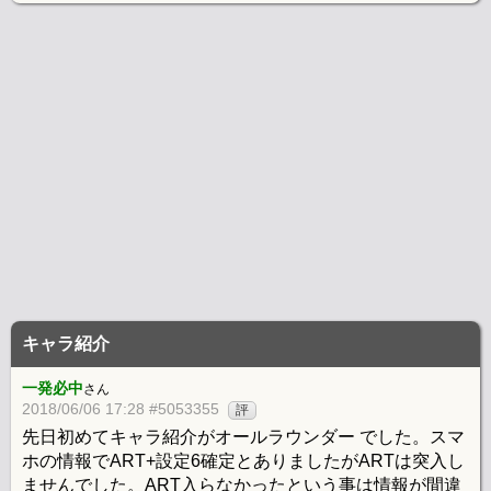
キャラ紹介
一発必中
さん
2018/06/06 17:28 #5053355
評
先日初めてキャラ紹介がオールラウンダー でした。スマ
ホの情報でART+設定6確定とありましたがARTは突入し
ませんでした。ART入らなかったという事は情報が間違