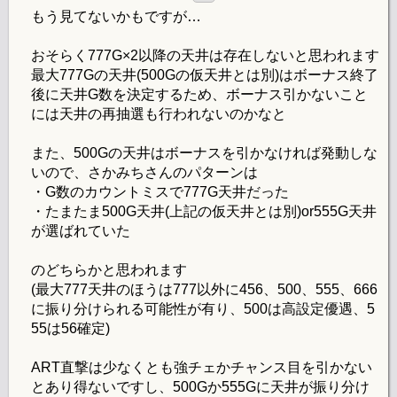
もう見てないかもですが…
おそらく777G×2以降の天井は存在しないと思われます
最大777Gの天井(500Gの仮天井とは別)はボーナス終了
後に天井G数を決定するため、ボーナス引かないこと
には天井の再抽選も行われないのかなと
また、500Gの天井はボーナスを引かなければ発動しな
いので、さかみちさんのパターンは
・G数のカウントミスで777G天井だった
・たまたま500G天井(上記の仮天井とは別)or555G天井
が選ばれていた
のどちらかと思われます
(最大777天井のほうは777以外に456、500、555、666
に振り分けられる可能性が有り、500は高設定優遇、5
55は56確定)
ART直撃は少なくとも強チェかチャンス目を引かない
とあり得ないですし、500Gか555Gに天井が振り分け