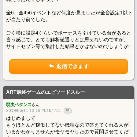
全6、全456イベントなど何度か見ましたが全台設定1以下
が当たり前でした。
ごく稀に設定4ぐらいでボーナスを引けている台があると
言う感じで、とても解析値通りとは思えないのですが、
サイトセブン等で集計した結果とかはないのでしょうか
返信できます
ART最終ゲームのエピソードスルー
弱虫ペタンコ
さん
2019/05/11 13:19 #5154731
評
はじめまして
もうほとんど稼働してない機種なので答えてくれる人が
いるかわかりませんがモヤモヤしたので質問させてくだ