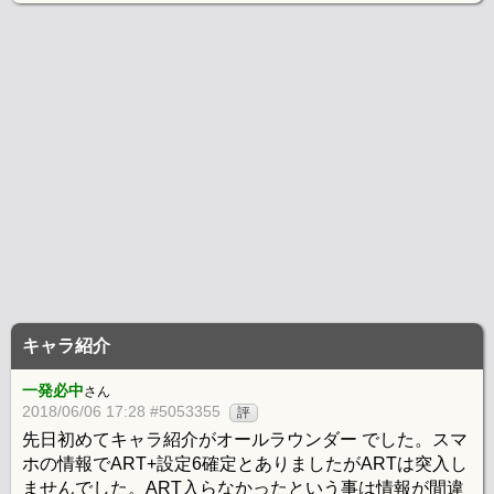
キャラ紹介
一発必中
さん
2018/06/06 17:28 #5053355
評
先日初めてキャラ紹介がオールラウンダー でした。スマ
ホの情報でART+設定6確定とありましたがARTは突入し
ませんでした。ART入らなかったという事は情報が間違