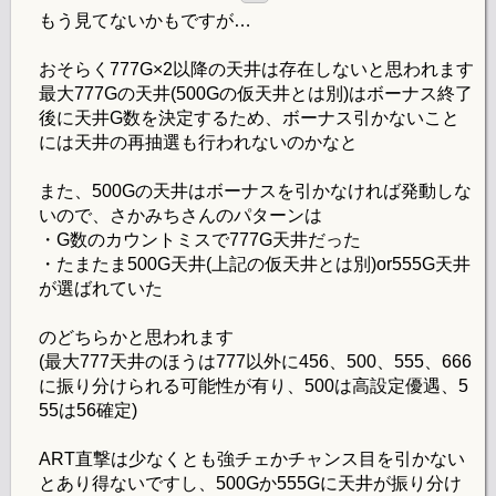
もう見てないかもですが…
おそらく777G×2以降の天井は存在しないと思われます
最大777Gの天井(500Gの仮天井とは別)はボーナス終了
後に天井G数を決定するため、ボーナス引かないこと
には天井の再抽選も行われないのかなと
また、500Gの天井はボーナスを引かなければ発動しな
いので、さかみちさんのパターンは
・G数のカウントミスで777G天井だった
・たまたま500G天井(上記の仮天井とは別)or555G天井
が選ばれていた
のどちらかと思われます
(最大777天井のほうは777以外に456、500、555、666
に振り分けられる可能性が有り、500は高設定優遇、5
55は56確定)
ART直撃は少なくとも強チェかチャンス目を引かない
とあり得ないですし、500Gか555Gに天井が振り分け