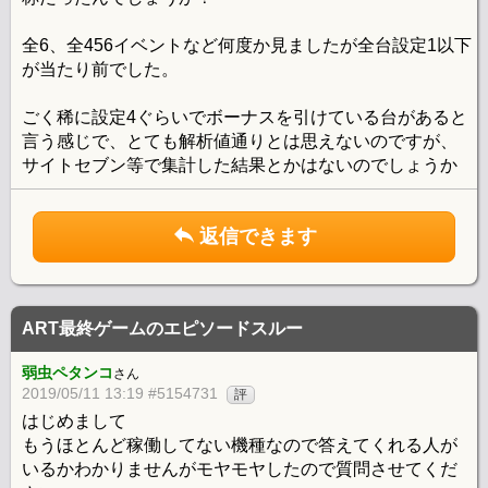
全6、全456イベントなど何度か見ましたが全台設定1以下
が当たり前でした。
ごく稀に設定4ぐらいでボーナスを引けている台があると
言う感じで、とても解析値通りとは思えないのですが、
サイトセブン等で集計した結果とかはないのでしょうか
返信できます
ART最終ゲームのエピソードスルー
弱虫ペタンコ
さん
2019/05/11 13:19 #5154731
評
はじめまして
もうほとんど稼働してない機種なので答えてくれる人が
いるかわかりませんがモヤモヤしたので質問させてくだ