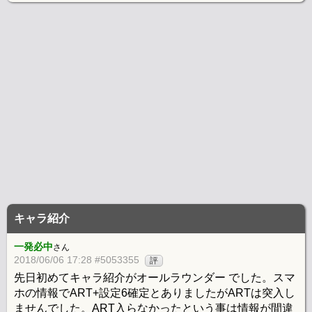
キャラ紹介
一発必中
さん
2018/06/06 17:28 #5053355
評
先日初めてキャラ紹介がオールラウンダー でした。スマ
ホの情報でART+設定6確定とありましたがARTは突入し
ませんでした。ART入らなかったという事は情報が間違