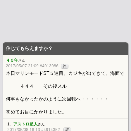
信じてもらえますか？
４０年
さん
2017/05/07 21:09 #4913986
評
本日マリンモードST５連目、カジキが出てきて、海面で
４４４ その後スルー
何事もなかったかのように次回転へ・・・・・・
初めてお目にかかりました。
1.
アストロ超人
さん
2017/05/08 16:13 #4914352
評