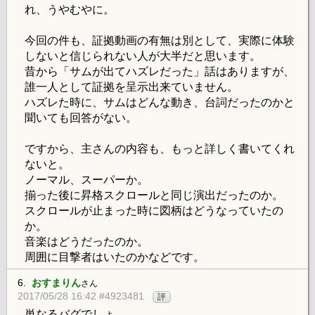
れ、うやむやに。
今回の件も、証拠動画の有無は別として、実際に体験
しないと信じられない人が大半だと思います。
昔から「サムが出てハズレだった」話はありますが、
誰一人として証拠を呈示出来ていません。
ハズレた時に、サムはどんな動き、台詞だったのかと
聞いても回答がない。
ですから、主さんの内容も、もっと詳しく書いてくれ
ないと。
ノーマル、スーパーか。
揃った後に昇格スクロールと同じ演出だったのか。
スクロールが止まった時に図柄はどうなっていたの
か。
音楽はどうだったのか。
周囲に目撃者はいたのかなどです。
6.
おすまりん
さん
2017/05/28 16:42 #4923481
評
単なるバグでしょ。