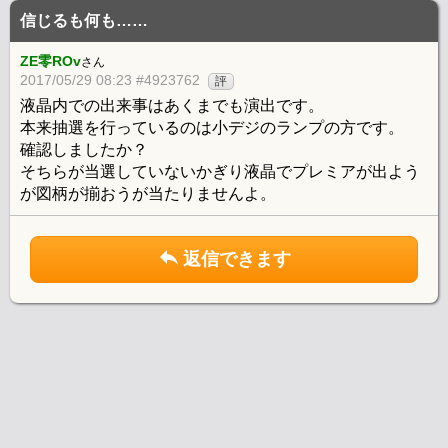
信じるも何も……
ZE零ROv
さん
2017/05/29 08:23 #4923762
評
液晶内での出来事はあくまでも演出です。
本来抽選を行っているのは小デジのランプの方です。
確認しましたか？
そちらが当選していないかぎり液晶でプレミアが出よう
が図柄が揃おうが当たりませんよ。
返信できます