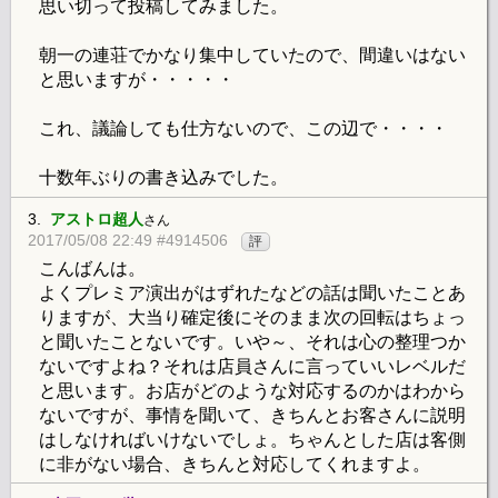
思い切って投稿してみました。
朝一の連荘でかなり集中していたので、間違いはない
と思いますが・・・・・
これ、議論しても仕方ないので、この辺で・・・・
十数年ぶりの書き込みでした。
3.
アストロ超人
さん
2017/05/08 22:49 #4914506
評
こんばんは。
よくプレミア演出がはずれたなどの話は聞いたことあ
りますが、大当り確定後にそのまま次の回転はちょっ
と聞いたことないです。いや～、それは心の整理つか
ないですよね？それは店員さんに言っていいレベルだ
と思います。お店がどのような対応するのかはわから
ないですが、事情を聞いて、きちんとお客さんに説明
はしなければいけないでしょ。ちゃんとした店は客側
に非がない場合、きちんと対応してくれますよ。