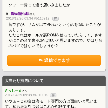
ソッコー帰って違う店いきましたが
9.
海物語沖縄3
さん
2018/12/26 03:34 #5113912
評
昔ですが、サムが出て外れたという話を聞いたことが
あります。
ただこれはホールが裏ROMを使っていたらしく、さす
がにこの台で裏ROMは無いと思いますので、やはり台
のバグではないでしょうか？
返信できます
大当たり抽選について
きっしー☆
さん
2017/04/29 09:38 #4910015
評
いやぁ～この台は海モード専門の方は面白いと思いま
す。私も最近打つ台はこれか桃鉄ですね。