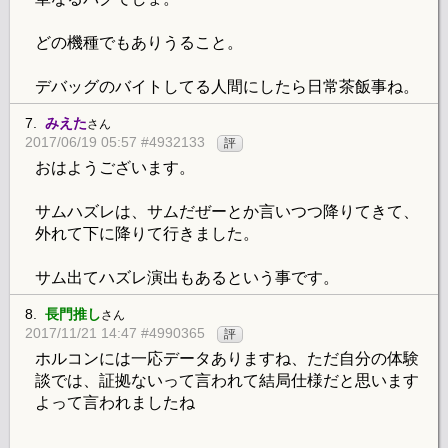
どの機種でもありうること。
デバッグのバイトしてる人間にしたら日常茶飯事ね。
7.
みえた
さん
2017/06/19 05:57 #4932133
評
おはようございます。
サムハズレは、サムだぜーとか言いつつ降りてきて、
外れて下に降りて行きました。
サム出てハズレ演出もあるという事です。
8.
長門推し
さん
2017/11/21 14:47 #4990365
評
ホルコンには一応データありますね、ただ自分の体験
談では、証拠ないって言われて結局仕様だと思います
よって言われましたね