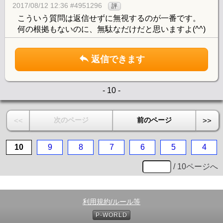
2017/08/12 12:36 #4951296
評
こういう質問は返信せずに無視するのが一番です。
何の根拠もないのに、無駄なだけだと思いますよ(^^)
返信できます
- 10 -
次のページ
前のページ
<<
>>
10
9
8
7
6
5
4
/ 10ページへ
利用規約/ルール等
P-WORLD