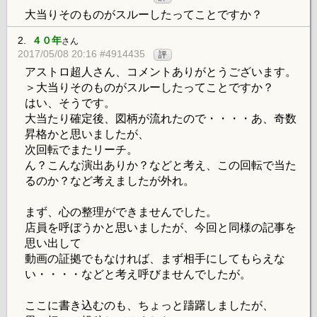
大当りそのものがスルーしたってことですか？
2.
４０年
さん
2017/05/08 20:16 #4914435
評
アストロ超人さん、コメントありがとうございます。
＞大当りそのものがスルーしたってことですか？
はい、そうです。
大当たり確定後、図柄が流れたので・・・・あ、奇数
昇格かと思いましたが、
次回転でまたリーチ。
ん？こんな演出ありか？などと考え、この回転で当た
るのか？など考えましたが外れ。
まず、心の整理ができませんでした。
店員を呼ぼうかと思いましたが、今回と同様の記事を
思い出して
動画の証拠でもなければ、まず相手にしてもらえな
い・・・・などと考え呼びませんでしたが。
ここに書き込むのも、ちょっと躊躇しましたが、