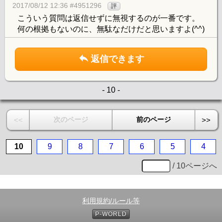
2017/08/12 12:36 #4951296
評
こういう質問は返信せずに無視するのが一番です。
何の根拠もないのに、無駄なだけだと思いますよ(^^)
返信できます
- 10 -
次のページ
前のページ
<<
>>
10
9
8
7
6
5
4
/ 10ページへ
利用規約/ルール等
P-WORLD