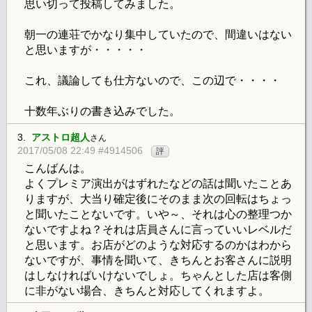
思い切って投稿してみました。
朝一の連荘でかなり集中していたので、間違いはない
と思いますが・・・・・
これ、議論しても仕方ないので、この辺で・・・・
十数年ぶりの書き込みでした。
3.
アストロ超人
さん
2017/05/08 22:49 #4914506
評
こんばんは。
よくプレミア演出がはずれたなどの話は聞いたことあ
りますが、大当り確定後にそのまま次の回転はちょっ
と聞いたことないです。いや～、それは心の整理つか
ないですよね？それは店員さんに言っていいレベルだ
と思います。お店がどのような対応するのかはわから
ないですが、事情を聞いて、きちんとお客さんに説明
はしなければいけないでしょ。ちゃんとした店は客側
に非がない場合、きちんと対応してくれますよ。