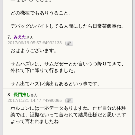
どの機種でもありうること。
デバッグのバイトしてる人間にしたら日常茶飯事ね。
7.
みえた
さん
2017/06/19 05:57 #4932133
評
おはようございます。
サムハズレは、サムだぜーとか言いつつ降りてきて、
外れて下に降りて行きました。
サム出てハズレ演出もあるという事です。
8.
長門推し
さん
2017/11/21 14:47 #4990365
評
ホルコンには一応データありますね、ただ自分の体験
談では、証拠ないって言われて結局仕様だと思います
よって言われましたね