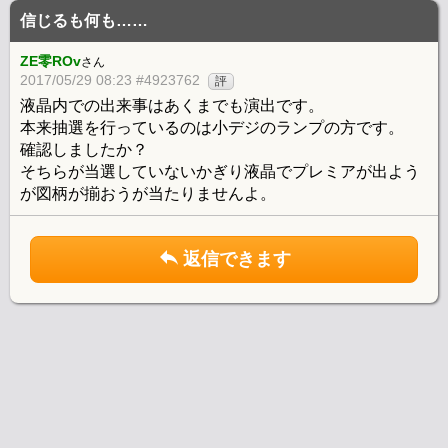
信じるも何も……
ZE零ROv
さん
2017/05/29 08:23 #4923762
評
液晶内での出来事はあくまでも演出です。
本来抽選を行っているのは小デジのランプの方です。
確認しましたか？
そちらが当選していないかぎり液晶でプレミアが出よう
が図柄が揃おうが当たりませんよ。
返信できます