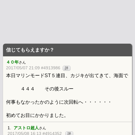
信じてもらえますか？
４０年
さん
2017/05/07 21:09 #4913986
評
本日マリンモードST５連目、カジキが出てきて、海面で
４４４ その後スルー
何事もなかったかのように次回転へ・・・・・・
初めてお目にかかりました。
1.
アストロ超人
さん
2017/05/08 16:13 #4914352
評