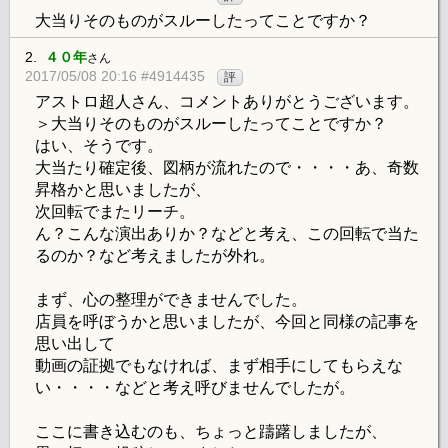
大当りそのものがスルーしたってことですか？
2.
４０年
さん
2017/05/08 20:16 #4914435
評
アストロ超人さん、コメントありがとうございます。
＞大当りそのものがスルーしたってことですか？
はい、そうです。
大当たり確定後、図柄が流れたので・・・・あ、奇数
昇格かと思いましたが、
次回転でまたリーチ。
ん？こんな演出ありか？などと考え、この回転で当た
るのか？など考えましたが外れ。
まず、心の整理ができませんでした。
店員を呼ぼうかと思いましたが、今回と同様の記事を
思い出して
動画の証拠でもなければ、まず相手にしてもらえな
い・・・・などと考え呼びませんでしたが。
ここに書き込むのも、ちょっと躊躇しましたが、