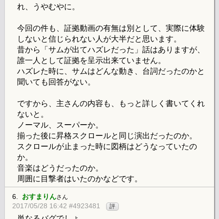
れ、うやむやに。
今回の件も、証拠動画の有無は別として、実際に体験
しないと信じられない人が大半だと思います。
昔から「サムが出てハズレだった」話はありますが、
誰一人として証拠を呈示出来ていません。
ハズレた時に、サムはどんな動き、台詞だったのかと
聞いても回答がない。
ですから、主さんの内容も、もっと詳しく書いてくれ
ないと。
ノーマル、スーパーか。
揃った後に昇格スクロールと同じ演出だったのか。
スクロールが止まった時に図柄はどうなっていたの
か。
音楽はどうだったのか。
周囲に目撃者はいたのかなどです。
6.
おすまりん
さん
2017/05/28 16:42 #4923481
評
単なるバグでしょ。