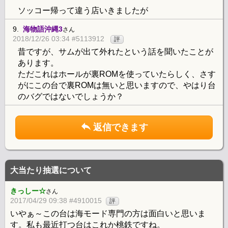
ソッコー帰って違う店いきましたが
9.
海物語沖縄3
さん
2018/12/26 03:34 #5113912
評
昔ですが、サムが出て外れたという話を聞いたことが
あります。
ただこれはホールが裏ROMを使っていたらしく、さす
がにこの台で裏ROMは無いと思いますので、やはり台
のバグではないでしょうか？
返信できます
大当たり抽選について
きっしー☆
さん
2017/04/29 09:38 #4910015
評
いやぁ～この台は海モード専門の方は面白いと思いま
す。私も最近打つ台はこれか桃鉄ですね。