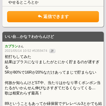
やせるところとか
返信できます
いい台…かな？わからんけど
カプラン
さん
2021/05/14 10:52 #5359474
評
初打ちしてみた
結果はプラスになりましたがとにかく貯まるのが遅すぎ
る
5Rが80%で16Rが20%なだけあってまじで貯まらない
何故か知らんけどST中、当たりはかなり早くポンポン当
たるがいかんせん伸びなさすぎてだるくなってくる…
歌は相変わらず最高！
89ということもあってか緑保留でデレレベル3とかでも結