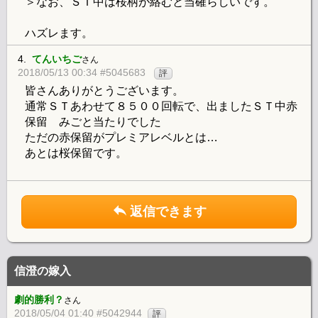
＞なお、ＳＴ中は桜柄が絡むと当確らしいです。
ハズレます。
4.
てんいちご
さん
2018/05/13 00:34 #5045683
評
皆さんありがとうございます。
通常ＳＴあわせて８５００回転で、出ましたＳＴ中赤
保留 みごと当たりでした
ただの赤保留がプレミアレベルとは…
あとは桜保留です。
返信できます
信澄の嫁入
劇的勝利？
さん
2018/05/04 01:40 #5042944
評