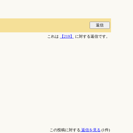
これは
【219】
に対する返信です。
この投稿に対する
返信を見る
(1件)