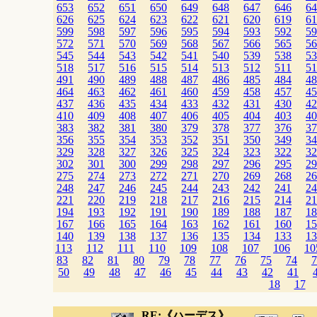
653
652
651
650
649
648
647
646
64
626
625
624
623
622
621
620
619
61
599
598
597
596
595
594
593
592
59
572
571
570
569
568
567
566
565
56
545
544
543
542
541
540
539
538
53
518
517
516
515
514
513
512
511
51
491
490
489
488
487
486
485
484
48
464
463
462
461
460
459
458
457
45
437
436
435
434
433
432
431
430
42
410
409
408
407
406
405
404
403
40
383
382
381
380
379
378
377
376
37
356
355
354
353
352
351
350
349
34
329
328
327
326
325
324
323
322
32
302
301
300
299
298
297
296
295
29
275
274
273
272
271
270
269
268
26
248
247
246
245
244
243
242
241
24
221
220
219
218
217
216
215
214
21
194
193
192
191
190
189
188
187
18
167
166
165
164
163
162
161
160
15
140
139
138
137
136
135
134
133
13
113
112
111
110
109
108
107
106
10
83
82
81
80
79
78
77
76
75
74
7
50
49
48
47
46
45
44
43
42
41
18
17
RE:《ハーデス》