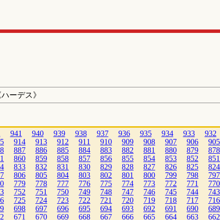
《ハーデス》
2
941
940
939
938
937
936
935
934
933
932
5
914
913
912
911
910
909
908
907
906
905
8
887
886
885
884
883
882
881
880
879
878
1
860
859
858
857
856
855
854
853
852
851
4
833
832
831
830
829
828
827
826
825
824
7
806
805
804
803
802
801
800
799
798
797
0
779
778
777
776
775
774
773
772
771
770
3
752
751
750
749
748
747
746
745
744
743
6
725
724
723
722
721
720
719
718
717
716
9
698
697
696
695
694
693
692
691
690
689
2
671
670
669
668
667
666
665
664
663
662