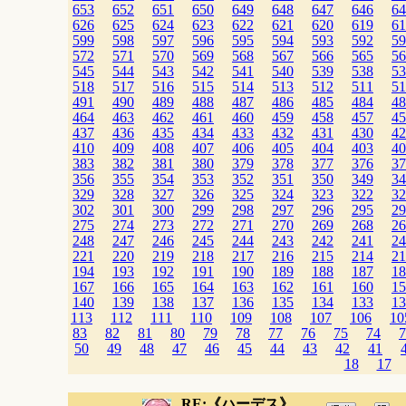
653
652
651
650
649
648
647
646
64
626
625
624
623
622
621
620
619
61
599
598
597
596
595
594
593
592
59
572
571
570
569
568
567
566
565
56
545
544
543
542
541
540
539
538
53
518
517
516
515
514
513
512
511
51
491
490
489
488
487
486
485
484
48
464
463
462
461
460
459
458
457
45
437
436
435
434
433
432
431
430
42
410
409
408
407
406
405
404
403
40
383
382
381
380
379
378
377
376
37
356
355
354
353
352
351
350
349
34
329
328
327
326
325
324
323
322
32
302
301
300
299
298
297
296
295
29
275
274
273
272
271
270
269
268
26
248
247
246
245
244
243
242
241
24
221
220
219
218
217
216
215
214
21
194
193
192
191
190
189
188
187
18
167
166
165
164
163
162
161
160
15
140
139
138
137
136
135
134
133
13
113
112
111
110
109
108
107
106
10
83
82
81
80
79
78
77
76
75
74
7
50
49
48
47
46
45
44
43
42
41
18
17
RE:《ハーデス》