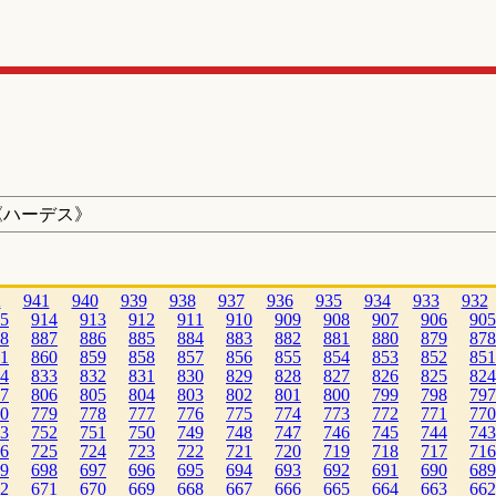
《ハーデス》
2
941
940
939
938
937
936
935
934
933
932
5
914
913
912
911
910
909
908
907
906
905
8
887
886
885
884
883
882
881
880
879
878
1
860
859
858
857
856
855
854
853
852
851
4
833
832
831
830
829
828
827
826
825
824
7
806
805
804
803
802
801
800
799
798
797
0
779
778
777
776
775
774
773
772
771
770
3
752
751
750
749
748
747
746
745
744
743
6
725
724
723
722
721
720
719
718
717
716
9
698
697
696
695
694
693
692
691
690
689
2
671
670
669
668
667
666
665
664
663
662