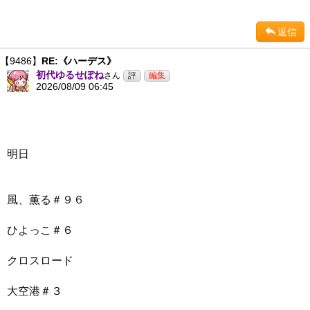
返信
【9486】
RE:《ハーデス》
初代ゆるせぽね
さん
2026/08/09 06:45
明日
風、薫る＃９６
ひよっこ＃６
クロスロード
大空港＃３