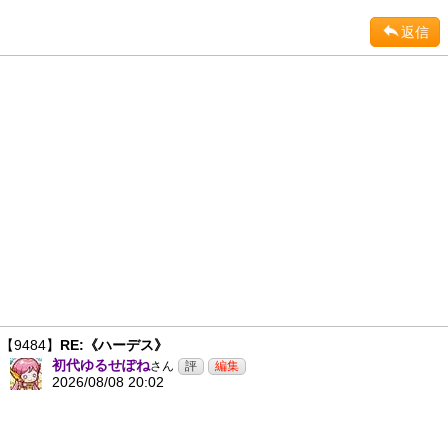
返信
【9484】
RE:《ハーデス》
初代ゆるせぽね
さん
2026/08/08 20:02