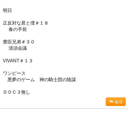
明日
正反対な君と僕＃１８
春の手前
豊臣兄弟＃３０
清須会議
VIVANT＃１３
ワンピース
悪夢のゲーム 神の騎士団の陰謀
ＤＯＣ３無し
返信