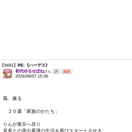
【9481】
RE:《ハーデス》
初代ゆるせぽね
さん
2026/08/07 15:06
風、薫る
２０週「家族のかたち」
りんが東京へ戻り
直美との派出看護の生活を再びスタートさせる