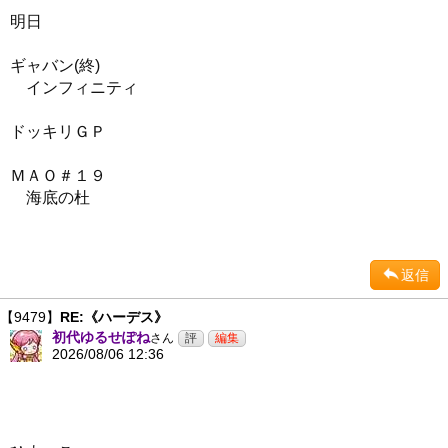
明日
ギャバン(終)
インフィニティ
ドッキリＧＰ
ＭＡＯ＃１９
海底の杜
返信
【9479】
RE:《ハーデス》
初代ゆるせぽね
さん
2026/08/06 12:36