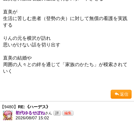
直美が
生活に苦しむ患者（登勢の夫）に対して無償の看護を実践
する
りんの元を横沢が訪れ
思いがけない話を切り出す
直美の結婚や
周囲の人々との絆を通じて「家族のかたち」が模索されて
いく
返信
【9480】
RE:《ハーデス》
初代ゆるせぽね
さん
2026/08/07 15:02