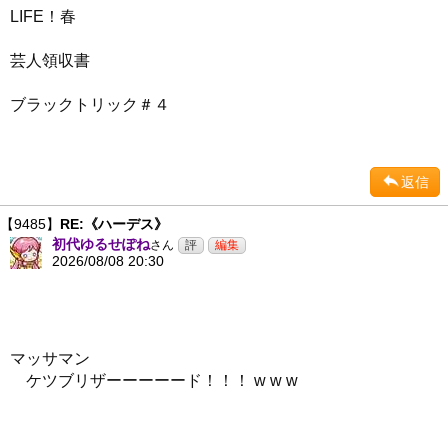
LIFE！春
芸人領収書
ブラックトリック＃４
返信
【9485】
RE:《ハーデス》
初代ゆるせぽね
さん
2026/08/08 20:30
マッサマン
ケツブリザーーーーード！！！ w w w