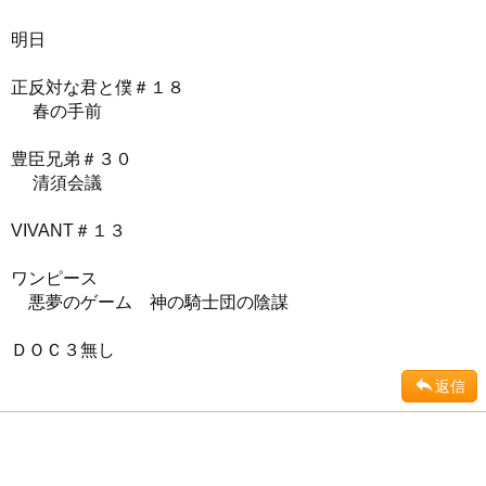
明日
正反対な君と僕＃１８
春の手前
豊臣兄弟＃３０
清須会議
VIVANT＃１３
ワンピース
悪夢のゲーム 神の騎士団の陰謀
ＤＯＣ３無し
返信