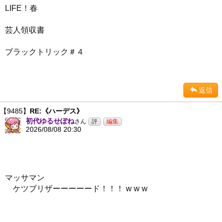
LIFE！春
芸人領収書
ブラックトリック＃４
返信
【9485】
RE:《ハーデス》
初代ゆるせぽね
さん
2026/08/08 20:30
マッサマン
ケツブリザーーーーード！！！ w w w