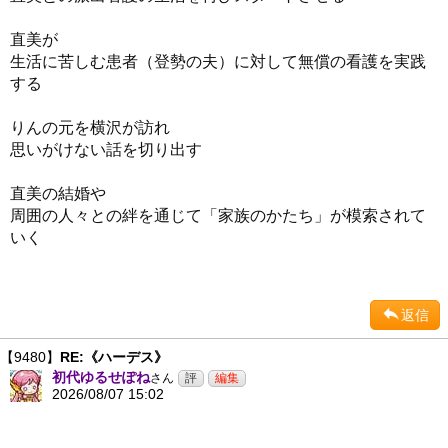
直美が
生活に苦しむ患者（登勢の夫）に対して無償の看護を実践
する
りんの元を横沢が訪れ
思いがけない話を切り出す
直美の結婚や
周囲の人々との絆を通じて「家族のかたち」が模索されて
いく
返信
【9480】
RE:《ハーデス》
初代ゆるせぽね
さん
2026/08/07 15:02