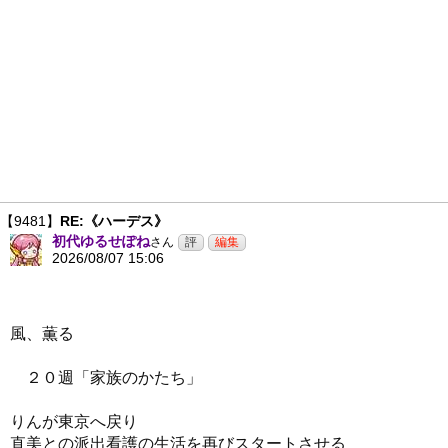
【9481】
RE:《ハーデス》
初代ゆるせぽね
さん
2026/08/07 15:06
風、薫る
２０週「家族のかたち」
りんが東京へ戻り
直美との派出看護の生活を再びスタートさせる