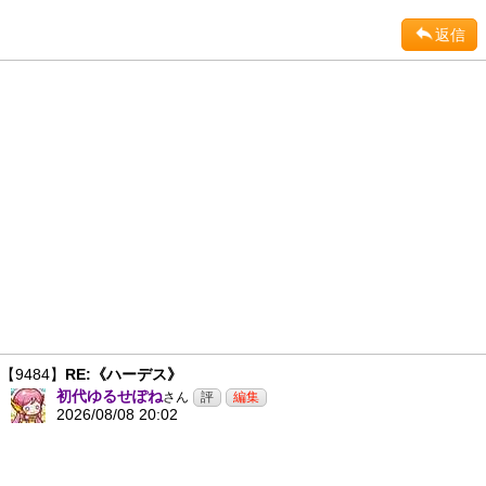
返信
【9484】
RE:《ハーデス》
初代ゆるせぽね
さん
2026/08/08 20:02