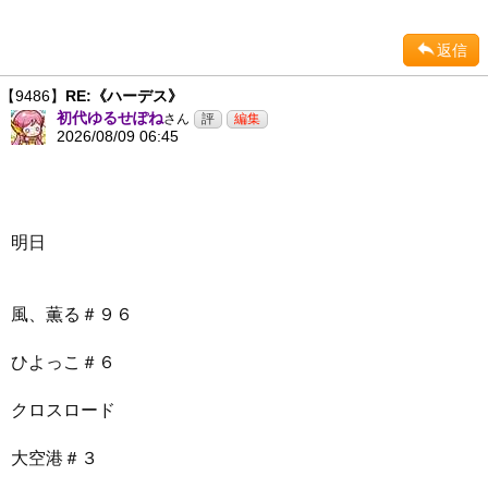
返信
【9486】
RE:《ハーデス》
初代ゆるせぽね
さん
2026/08/09 06:45
明日
風、薫る＃９６
ひよっこ＃６
クロスロード
大空港＃３