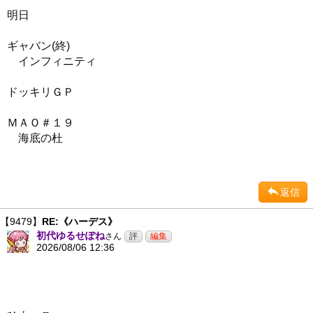
明日
ギャバン(終)
インフィニティ
ドッキリＧＰ
ＭＡＯ＃１９
海底の杜
返信
【9479】
RE:《ハーデス》
初代ゆるせぽね
さん
2026/08/06 12:36