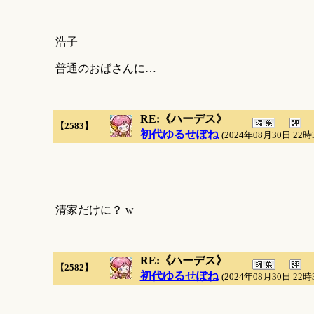
浩子
普通のおばさんに…
RE:《ハーデス》
【2583】
初代ゆるせぽね
(2024年08月30日 22時
清家だけに？ w
RE:《ハーデス》
【2582】
初代ゆるせぽね
(2024年08月30日 22時