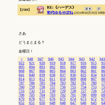
RE:《ハーデス》
【2580】
初代ゆるせぽね
(2024年08月30日 08時
さあ
どうまとまる？
金曜日！
<
948
947
946
945
944
943
942
94
922
921
920
919
918
917
916
915
91
895
894
893
892
891
890
889
888
88
868
867
866
865
864
863
862
861
86
841
840
839
838
837
836
835
834
83
814
813
812
811
810
809
808
807
80
787
786
785
784
783
782
781
780
77
760
759
758
757
756
755
754
753
75
733
732
731
730
729
728
727
726
72
706
705
704
703
702
701
700
699
69
679
678
677
676
675
674
673
672
67
652
651
650
649
648
647
646
645
64