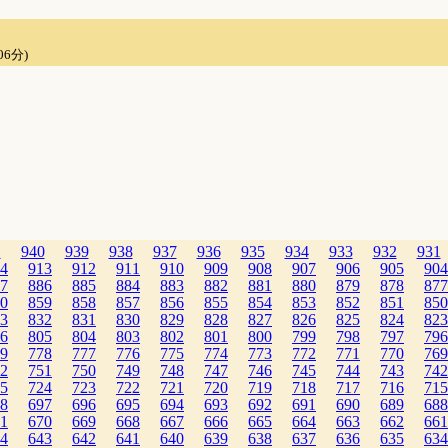
06分)
1
940
939
938
937
936
935
934
933
932
931
4
913
912
911
910
909
908
907
906
905
904
7
886
885
884
883
882
881
880
879
878
877
0
859
858
857
856
855
854
853
852
851
850
3
832
831
830
829
828
827
826
825
824
823
6
805
804
803
802
801
800
799
798
797
796
9
778
777
776
775
774
773
772
771
770
769
2
751
750
749
748
747
746
745
744
743
742
5
724
723
722
721
720
719
718
717
716
715
8
697
696
695
694
693
692
691
690
689
688
1
670
669
668
667
666
665
664
663
662
661
4
643
642
641
640
639
638
637
636
635
634