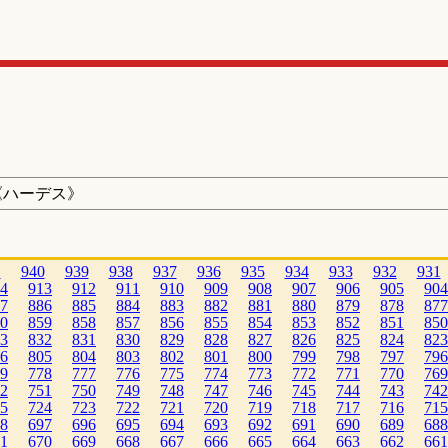
《ハーデス》
1
940
939
938
937
936
935
934
933
932
931
4
913
912
911
910
909
908
907
906
905
904
7
886
885
884
883
882
881
880
879
878
877
0
859
858
857
856
855
854
853
852
851
850
3
832
831
830
829
828
827
826
825
824
823
6
805
804
803
802
801
800
799
798
797
796
9
778
777
776
775
774
773
772
771
770
769
2
751
750
749
748
747
746
745
744
743
742
5
724
723
722
721
720
719
718
717
716
715
8
697
696
695
694
693
692
691
690
689
688
1
670
669
668
667
666
665
664
663
662
661