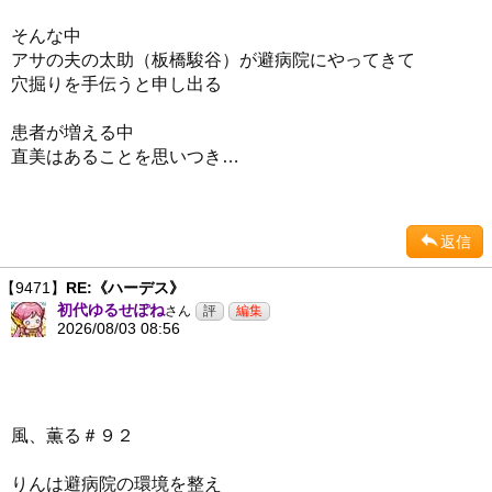
そんな中
アサの夫の太助（板橋駿谷）が避病院にやってきて
穴掘りを手伝うと申し出る
患者が増える中
直美はあることを思いつき…
返信
【9471】
RE:《ハーデス》
初代ゆるせぽね
さん
2026/08/03 08:56
風、薫る＃９２
りんは避病院の環境を整え