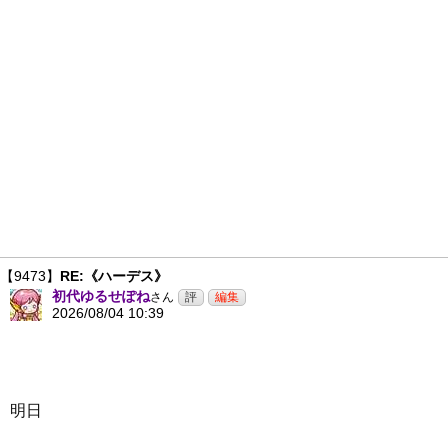
【9473】
RE:《ハーデス》
初代ゆるせぽね
さん
2026/08/04 10:39
明日