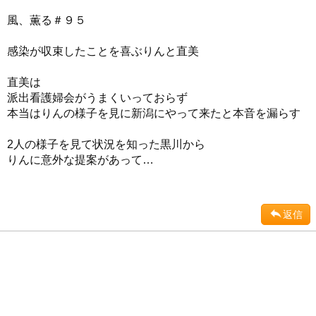
風、薫る＃９５
感染が収束したことを喜ぶりんと直美
直美は
派出看護婦会がうまくいっておらず
本当はりんの様子を見に新潟にやって来たと本音を漏らす
2人の様子を見て状況を知った黒川から
りんに意外な提案があって…
返信