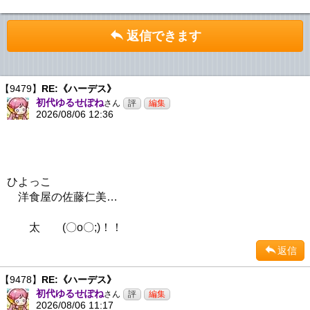
返信できます
【9479】
RE:《ハーデス》
初代ゆるせぽね
さん
2026/08/06 12:36
ひよっこ
洋食屋の佐藤仁美…
太 (〇o〇;)！！
返信
【9478】
RE:《ハーデス》
初代ゆるせぽね
さん
2026/08/06 11:17