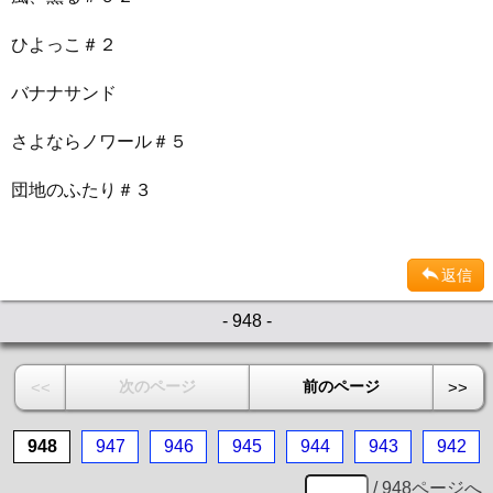
ひよっこ＃２
バナナサンド
さよならノワール＃５
団地のふたり＃３
返信
- 948 -
次のページ
前のページ
<<
>>
948
947
946
945
944
943
942
/ 948ページへ