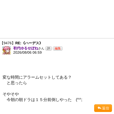
【9476】
RE:《ハーデス》
初代ゆるせぽね
さん
2026/08/06 06:59
変な時間にアラームセットしてある？
と思ったら
そやそや
今朝の朝ドラは１５分前倒しやった (^^;
返信