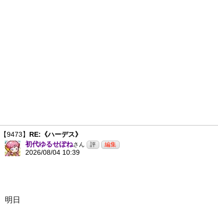
【9473】
RE:《ハーデス》
初代ゆるせぽね
さん
2026/08/04 10:39
明日