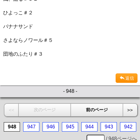
ひよっこ＃２
バナナサンド
さよならノワール＃５
団地のふたり＃３
返信
- 948 -
次のページ
前のページ
<<
>>
948
947
946
945
944
943
942
/ 948ページへ