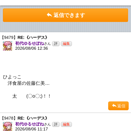
返信できます
【9479】
RE:《ハーデス》
初代ゆるせぽね
さん
2026/08/06 12:36
ひよっこ
洋食屋の佐藤仁美…
太 (〇o〇;)！！
返信
【9478】
RE:《ハーデス》
初代ゆるせぽね
さん
2026/08/06 11:17