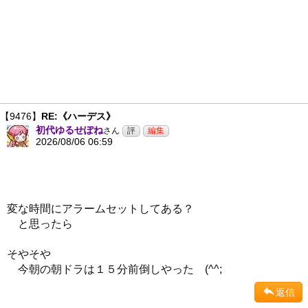
【9476】
RE:《ハーデス》
初代ゆるせぽね
さん
2026/08/06 06:59
変な時間にアラームセットしてある？
と思ったら
そやそや
今朝の朝ドラは１５分前倒しやった (^^;
返信