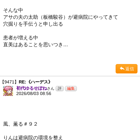
そんな中
アサの夫の太助（板橋駿谷）が避病院にやってきて
穴掘りを手伝うと申し出る
患者が増える中
直美はあることを思いつき…
返信
【9471】
RE:《ハーデス》
初代ゆるせぽね
さん
2026/08/03 08:56
風、薫る＃９２
りんは避病院の環境を整え