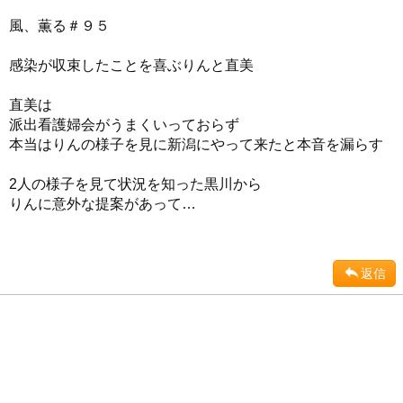
風、薫る＃９５
感染が収束したことを喜ぶりんと直美
直美は
派出看護婦会がうまくいっておらず
本当はりんの様子を見に新潟にやって来たと本音を漏らす
2人の様子を見て状況を知った黒川から
りんに意外な提案があって…
返信