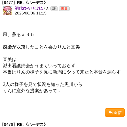
【9477】
RE:《ハーデス》
初代ゆるせぽね
さん
2026/08/06 11:15
風、薫る＃９５
感染が収束したことを喜ぶりんと直美
直美は
派出看護婦会がうまくいっておらず
本当はりんの様子を見に新潟にやって来たと本音を漏らす
2人の様子を見て状況を知った黒川から
りんに意外な提案があって…
返信
【9476】
RE:《ハーデス》