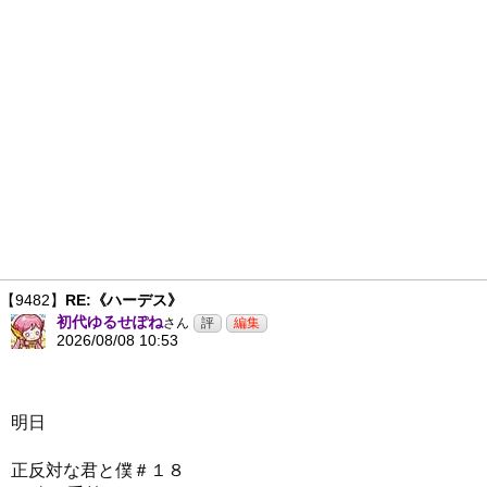
【9482】
RE:《ハーデス》
初代ゆるせぽね
さん
2026/08/08 10:53
明日
正反対な君と僕＃１８