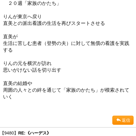
２０週「家族のかたち」
りんが東京へ戻り
直美との派出看護の生活を再びスタートさせる
直美が
生活に苦しむ患者（登勢の夫）に対して無償の看護を実践
する
りんの元を横沢が訪れ
思いがけない話を切り出す
直美の結婚や
周囲の人々との絆を通じて「家族のかたち」が模索されて
いく
返信
【9480】
RE:《ハーデス》