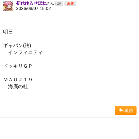
初代ゆるせぽね
さん
2026/08/07 15:02
明日
ギャバン(終)
インフィニティ
ドッキリＧＰ
ＭＡＯ＃１９
海底の杜
返信