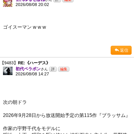
2026/08/08 20:02
ゴイスーマン w w w
返信
【9483】
RE:《ハーデス》
初代ペラポン
さん
2026/08/08 14:27
次の朝ドラ
2026年9月28日から放送開始予定の第115作『ブラッサム』
作家の宇野千代をモデルに