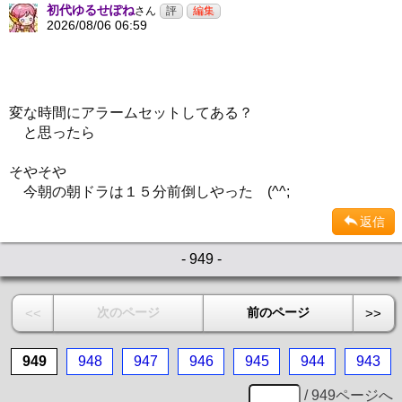
初代ゆるせぽね
さん
2026/08/06 06:59
変な時間にアラームセットしてある？
と思ったら
そやそや
今朝の朝ドラは１５分前倒しやった (^^;
返信
- 949 -
次のページ
前のページ
<<
>>
949
948
947
946
945
944
943
/ 949ページへ