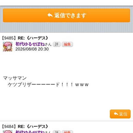
返信できます
【9485】
RE:《ハーデス》
初代ゆるせぽね
さん
2026/08/08 20:30
マッサマン
ケツブリザーーーーード！！！ w w w
返信
【9484】
RE:《ハーデス》
初代ゆるせぽね
さん