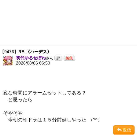
【9476】
RE:《ハーデス》
初代ゆるせぽね
さん
2026/08/06 06:59
変な時間にアラームセットしてある？
と思ったら
そやそや
今朝の朝ドラは１５分前倒しやった (^^;
返信