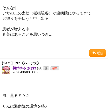
そんな中
アサの夫の太助（板橋駿谷）が避病院にやってきて
穴掘りを手伝うと申し出る
患者が増える中
直美はあることを思いつき…
返信
【9471】
RE:《ハーデス》
初代ゆるせぽね
さん
2026/08/03 08:56
風、薫る＃９２
りんは避病院の環境を整え