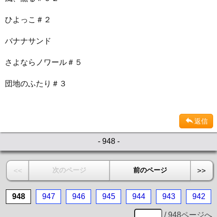
ひよっこ＃２
バナナサンド
さよならノワール＃５
団地のふたり＃３
返信
- 948 -
次のページ
前のページ
<<
>>
948
947
946
945
944
943
942
/ 948ページへ