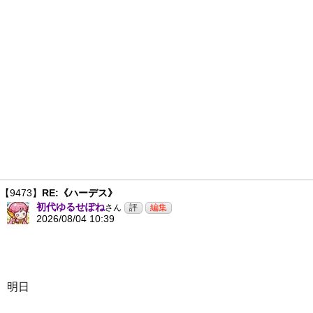
【9473】
RE:《ハーデス》
初代ゆるせぽね
さん
2026/08/04 10:39
明日