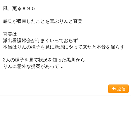
風、薫る＃９５
感染が収束したことを喜ぶりんと直美
直美は
派出看護婦会がうまくいっておらず
本当はりんの様子を見に新潟にやって来たと本音を漏らす
2人の様子を見て状況を知った黒川から
りんに意外な提案があって…
返信