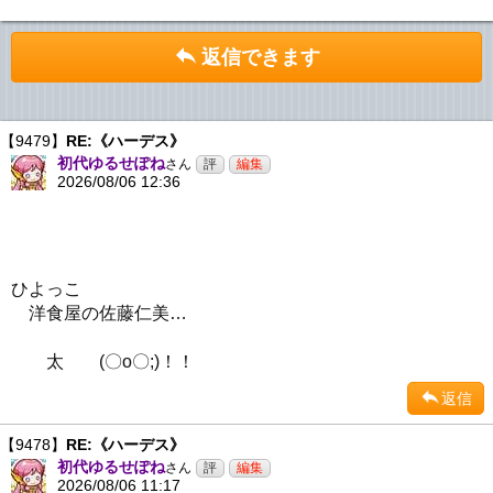
返信できます
【9479】
RE:《ハーデス》
初代ゆるせぽね
さん
2026/08/06 12:36
ひよっこ
洋食屋の佐藤仁美…
太 (〇o〇;)！！
返信
【9478】
RE:《ハーデス》
初代ゆるせぽね
さん
2026/08/06 11:17