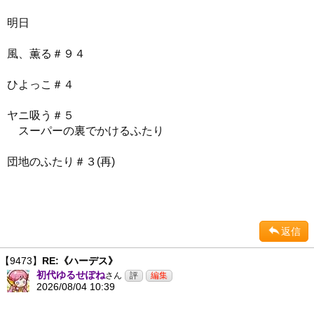
明日
風、薫る＃９４
ひよっこ＃４
ヤニ吸う＃５
スーパーの裏でかけるふたり
団地のふたり＃３(再)
返信
【9473】
RE:《ハーデス》
初代ゆるせぽね
さん
2026/08/04 10:39