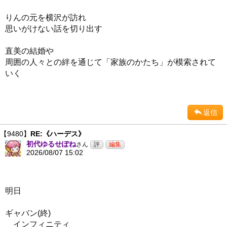
りんの元を横沢が訪れ
思いがけない話を切り出す
直美の結婚や
周囲の人々との絆を通じて「家族のかたち」が模索されて
いく
返信
【9480】
RE:《ハーデス》
初代ゆるせぽね
さん
2026/08/07 15:02
明日
ギャバン(終)
インフィニティ