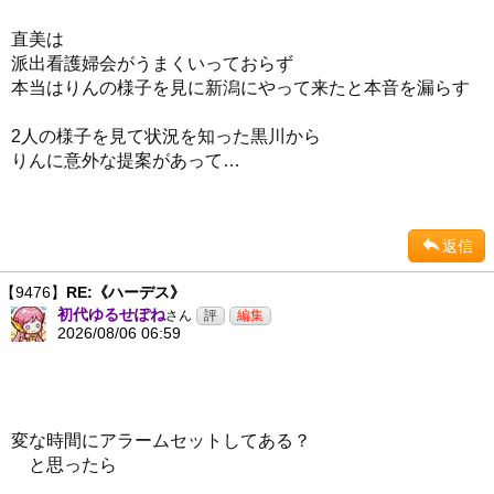
直美は
派出看護婦会がうまくいっておらず
本当はりんの様子を見に新潟にやって来たと本音を漏らす
2人の様子を見て状況を知った黒川から
りんに意外な提案があって…
返信
【9476】
RE:《ハーデス》
初代ゆるせぽね
さん
2026/08/06 06:59
変な時間にアラームセットしてある？
と思ったら