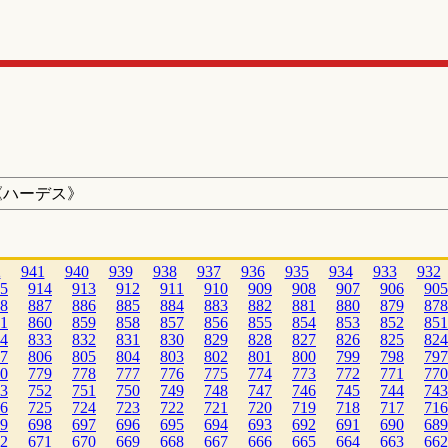
《ハーデス》
2
941
940
939
938
937
936
935
934
933
932
5
914
913
912
911
910
909
908
907
906
905
8
887
886
885
884
883
882
881
880
879
878
1
860
859
858
857
856
855
854
853
852
851
4
833
832
831
830
829
828
827
826
825
824
7
806
805
804
803
802
801
800
799
798
797
0
779
778
777
776
775
774
773
772
771
770
3
752
751
750
749
748
747
746
745
744
743
6
725
724
723
722
721
720
719
718
717
716
9
698
697
696
695
694
693
692
691
690
689
2
671
670
669
668
667
666
665
664
663
662