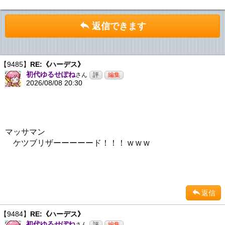
返信できます
【9485】
RE:《ハーデス》
初代ゆるせぽね
さん
2026/08/08 20:30
マッサマン
ケツブリザーーーーード！！！ w w w
返信
【9484】
RE:《ハーデス》
初代ゆるせぽね
さん