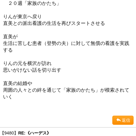
２０週「家族のかたち」
りんが東京へ戻り
直美との派出看護の生活を再びスタートさせる
直美が
生活に苦しむ患者（登勢の夫）に対して無償の看護を実践
する
りんの元を横沢が訪れ
思いがけない話を切り出す
直美の結婚や
周囲の人々との絆を通じて「家族のかたち」が模索されて
いく
返信
【9480】
RE:《ハーデス》