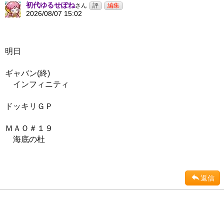
初代ゆるせぽね
さん
2026/08/07 15:02
明日
ギャバン(終)
インフィニティ
ドッキリＧＰ
ＭＡＯ＃１９
海底の杜
返信