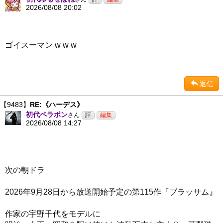
2026/08/08 20:02
ゴイスーマン w w w
返信
【9483】
RE:《ハーデス》
初代ペラポン
さん
2026/08/08 14:27
次の朝ドラ
2026年9月28日から放送開始予定の第115作『ブラッサム』
作家の宇野千代をモデルに