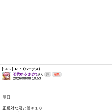
【9482】
RE:《ハーデス》
初代ゆるせぽね
さん
2026/08/08 10:53
明日
正反対な君と僕＃１８