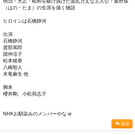
明治・大正・昭和を駆け抜けた波乱万丈な主人公・葉野珠
（はの・たま）の生涯を描く物語
ヒロインは石橋静河
出演
石橋静河
渡部篤郎
国仲涼子
松本穂香
八嶋智人
木竜麻生 他
脚本
櫻井剛、小松與志子
NHKお馴染みのメンバーやな w
返信