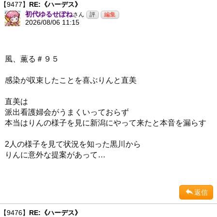
【9477】
RE:《ハーデス》
初代ゆるせぽね
さん
2026/08/06 11:15
風、薫る＃９５
感染が収束したことを喜ぶりんと直美
直美は
派出看護婦会がうまくいっておらず
本当はりんの様子を見に新潟にやって来たと本音を漏らす
2人の様子を見て状況を知った黒川から
りんに意外な提案があって…
返信
【9476】
RE:《ハーデス》