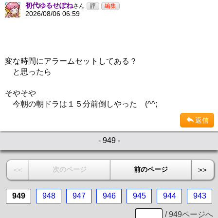
初代ゆるせぽね
さん
2026/08/06 06:59
変な時間にアラームセットしてある？
と思ったら
そやそや
今朝の朝ドラは１５分前倒しやった (^^;
返信
- 949 -
次のページ
前のページ
<<
>>
949
948
947
946
945
944
943
/ 949ページへ