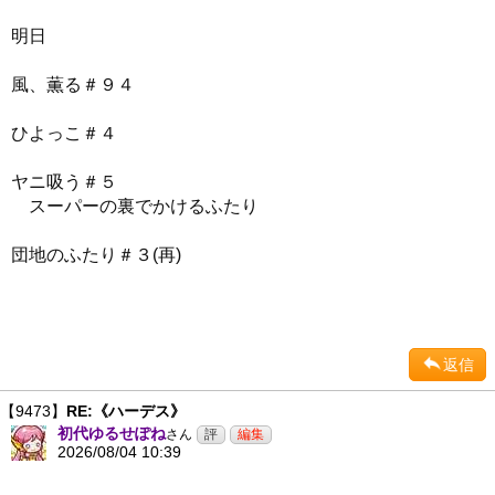
明日
風、薫る＃９４
ひよっこ＃４
ヤニ吸う＃５
スーパーの裏でかけるふたり
団地のふたり＃３(再)
返信
【9473】
RE:《ハーデス》
初代ゆるせぽね
さん
2026/08/04 10:39