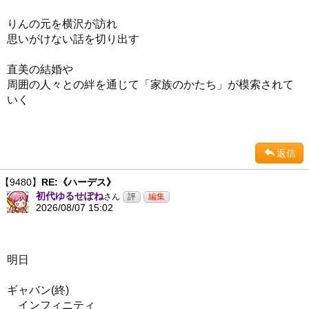
りんの元を横沢が訪れ
思いがけない話を切り出す
直美の結婚や
周囲の人々との絆を通じて「家族のかたち」が模索されて
いく
返信
【9480】
RE:《ハーデス》
初代ゆるせぽね
さん
2026/08/07 15:02
明日
ギャバン(終)
インフィニティ