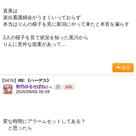
直美は
派出看護婦会がうまくいっておらず
本当はりんの様子を見に新潟にやって来たと本音を漏らす
2人の様子を見て状況を知った黒川から
りんに意外な提案があって…
返信
【9476】
RE:《ハーデス》
初代ゆるせぽね
さん
2026/08/06 06:59
変な時間にアラームセットしてある？
と思ったら