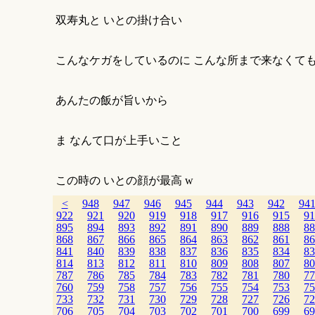
双寿丸と いとの掛け合い
こんなケガをしているのに こんな所まで来なくて
あんたの飯が旨いから
ま なんて口が上手いこと
この時の いとの顔が最高 w
<
948
947
946
945
944
943
942
94
922
921
920
919
918
917
916
915
91
895
894
893
892
891
890
889
888
88
868
867
866
865
864
863
862
861
86
841
840
839
838
837
836
835
834
83
814
813
812
811
810
809
808
807
80
787
786
785
784
783
782
781
780
77
760
759
758
757
756
755
754
753
75
733
732
731
730
729
728
727
726
72
706
705
704
703
702
701
700
699
69