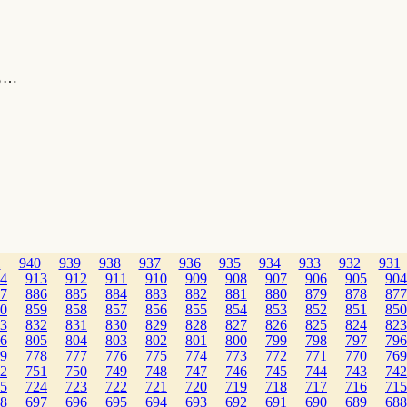
も…
1
940
939
938
937
936
935
934
933
932
931
4
913
912
911
910
909
908
907
906
905
904
7
886
885
884
883
882
881
880
879
878
877
0
859
858
857
856
855
854
853
852
851
850
3
832
831
830
829
828
827
826
825
824
823
6
805
804
803
802
801
800
799
798
797
796
9
778
777
776
775
774
773
772
771
770
769
2
751
750
749
748
747
746
745
744
743
742
5
724
723
722
721
720
719
718
717
716
715
8
697
696
695
694
693
692
691
690
689
688