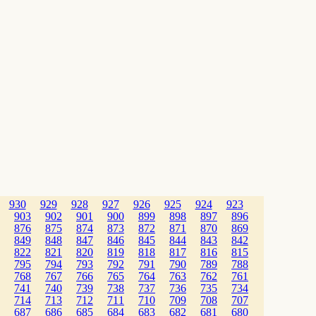
930
929
928
927
926
925
924
923
903
902
901
900
899
898
897
896
876
875
874
873
872
871
870
869
849
848
847
846
845
844
843
842
822
821
820
819
818
817
816
815
795
794
793
792
791
790
789
788
768
767
766
765
764
763
762
761
741
740
739
738
737
736
735
734
714
713
712
711
710
709
708
707
687
686
685
684
683
682
681
680