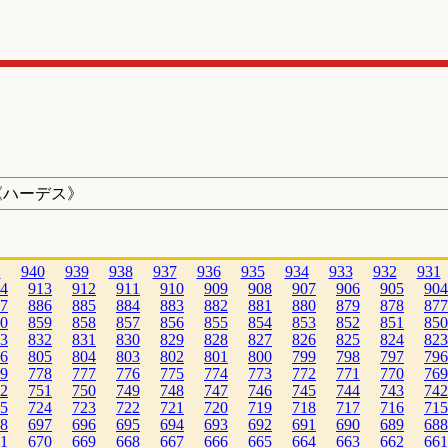
《ハーデス》
1
940
939
938
937
936
935
934
933
932
931
4
913
912
911
910
909
908
907
906
905
904
7
886
885
884
883
882
881
880
879
878
877
0
859
858
857
856
855
854
853
852
851
850
3
832
831
830
829
828
827
826
825
824
823
6
805
804
803
802
801
800
799
798
797
796
9
778
777
776
775
774
773
772
771
770
769
2
751
750
749
748
747
746
745
744
743
742
5
724
723
722
721
720
719
718
717
716
715
8
697
696
695
694
693
692
691
690
689
688
1
670
669
668
667
666
665
664
663
662
661