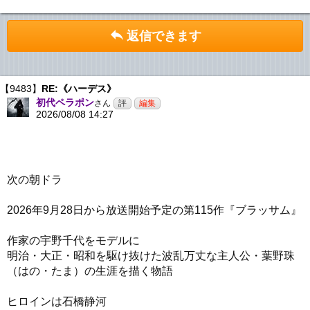
返信できます
【9483】
RE:《ハーデス》
初代ペラポン
さん
2026/08/08 14:27
次の朝ドラ
2026年9月28日から放送開始予定の第115作『ブラッサム』
作家の宇野千代をモデルに
明治・大正・昭和を駆け抜けた波乱万丈な主人公・葉野珠
（はの・たま）の生涯を描く物語
ヒロインは石橋静河