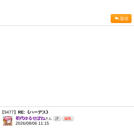
返信
【9477】
RE:《ハーデス》
初代ゆるせぽね
さん
2026/08/06 11:15