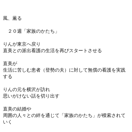
風、薫る
２０週「家族のかたち」
りんが東京へ戻り
直美との派出看護の生活を再びスタートさせる
直美が
生活に苦しむ患者（登勢の夫）に対して無償の看護を実践
する
りんの元を横沢が訪れ
思いがけない話を切り出す
直美の結婚や
周囲の人々との絆を通じて「家族のかたち」が模索されて
いく