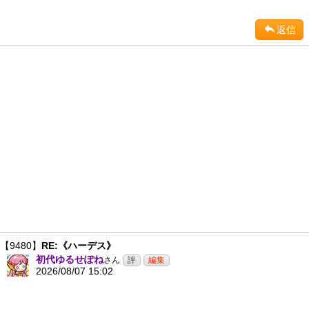
返信
【9480】
RE:《ハーデス》
初代ゆるせぽね
さん
2026/08/07 15:02