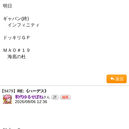
明日
ギャバン(終)
インフィニティ
ドッキリＧＰ
ＭＡＯ＃１９
海底の杜
返信
【9479】
RE:《ハーデス》
初代ゆるせぽね
さん
2026/08/06 12:36