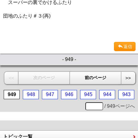
スーパーの裏でかけるふたり
団地のふたり＃３(再)
返信
- 949 -
次のページ
前のページ
<<
>>
949
948
947
946
945
944
943
/ 949ページへ
トピック一覧