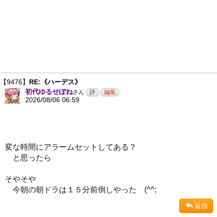
【9476】
RE:《ハーデス》
初代ゆるせぽね
さん
2026/08/06 06:59
変な時間にアラームセットしてある？
と思ったら
そやそや
今朝の朝ドラは１５分前倒しやった (^^;
返信