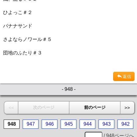
ひよっこ＃２
バナナサンド
さよならノワール＃５
団地のふたり＃３
返信
- 948 -
次のページ
前のページ
<<
>>
948
947
946
945
944
943
942
/ 948ページへ