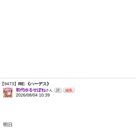
【9473】
RE:《ハーデス》
初代ゆるせぽね
さん
2026/08/04 10:39
明日