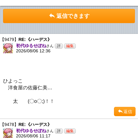
返信できます
【9479】
RE:《ハーデス》
初代ゆるせぽね
さん
2026/08/06 12:36
ひよっこ
洋食屋の佐藤仁美…
太 (〇o〇;)！！
返信
【9478】
RE:《ハーデス》
初代ゆるせぽね
さん
2026/08/06 11:17