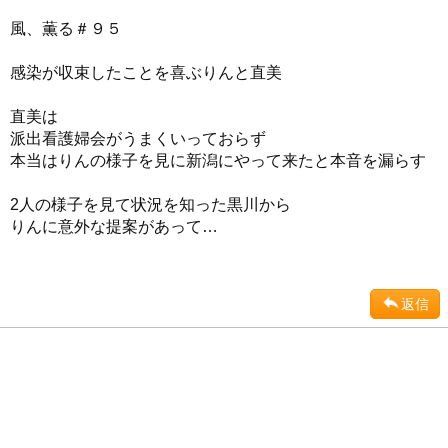
風、薫る＃９５
感染が収束したことを喜ぶりんと直美
直美は
派出看護婦会がうまくいっておらず
本当はりんの様子を見に新潟にやって来たと本音を漏らす
2人の様子を見て状況を知った黒川から
りんに意外な提案があって…
返信