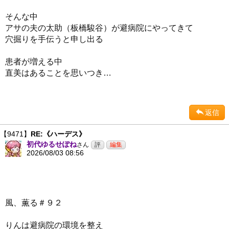
そんな中
アサの夫の太助（板橋駿谷）が避病院にやってきて
穴掘りを手伝うと申し出る
患者が増える中
直美はあることを思いつき…
返信
【9471】
RE:《ハーデス》
初代ゆるせぽね
さん
2026/08/03 08:56
風、薫る＃９２
りんは避病院の環境を整え