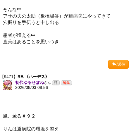
そんな中
アサの夫の太助（板橋駿谷）が避病院にやってきて
穴掘りを手伝うと申し出る
患者が増える中
直美はあることを思いつき…
返信
【9471】
RE:《ハーデス》
初代ゆるせぽね
さん
2026/08/03 08:56
風、薫る＃９２
りんは避病院の環境を整え