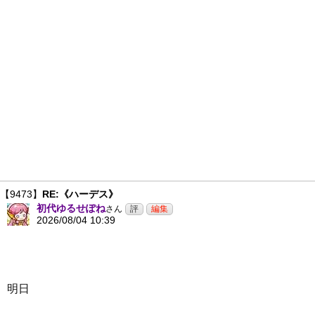
【9473】
RE:《ハーデス》
初代ゆるせぽね
さん
2026/08/04 10:39
明日