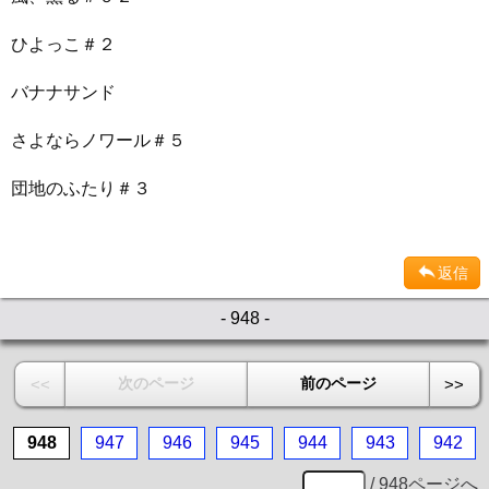
ひよっこ＃２
バナナサンド
さよならノワール＃５
団地のふたり＃３
返信
- 948 -
次のページ
前のページ
<<
>>
948
947
946
945
944
943
942
/ 948ページへ