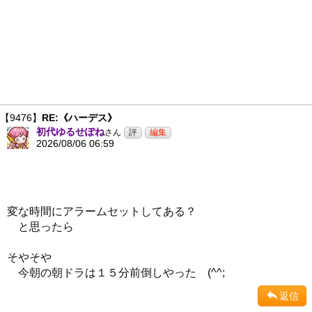
【9476】
RE:《ハーデス》
初代ゆるせぽね
さん
2026/08/06 06:59
変な時間にアラームセットしてある？
と思ったら
そやそや
今朝の朝ドラは１５分前倒しやった (^^;
返信