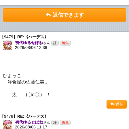
返信できます
【9479】
RE:《ハーデス》
初代ゆるせぽね
さん
2026/08/06 12:36
ひよっこ
洋食屋の佐藤仁美…
太 (〇o〇;)！！
返信
【9478】
RE:《ハーデス》
初代ゆるせぽね
さん
2026/08/06 11:17