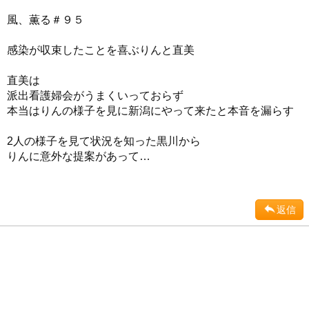
風、薫る＃９５
感染が収束したことを喜ぶりんと直美
直美は
派出看護婦会がうまくいっておらず
本当はりんの様子を見に新潟にやって来たと本音を漏らす
2人の様子を見て状況を知った黒川から
りんに意外な提案があって…
返信