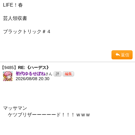
LIFE！春
芸人領収書
ブラックトリック＃４
返信
【9485】
RE:《ハーデス》
初代ゆるせぽね
さん
2026/08/08 20:30
マッサマン
ケツブリザーーーーード！！！ w w w