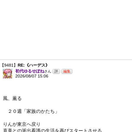
【9481】
RE:《ハーデス》
初代ゆるせぽね
さん
2026/08/07 15:06
風、薫る
２０週「家族のかたち」
りんが東京へ戻り
直美との派出看護の生活を再びスタートさせる