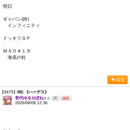
明日
ギャバン(終)
インフィニティ
ドッキリＧＰ
ＭＡＯ＃１９
海底の杜
返信
【9479】
RE:《ハーデス》
初代ゆるせぽね
さん
2026/08/06 12:36