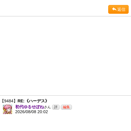
返信
【9484】
RE:《ハーデス》
初代ゆるせぽね
さん
2026/08/08 20:02