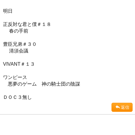
明日
正反対な君と僕＃１８
春の手前
豊臣兄弟＃３０
清須会議
VIVANT＃１３
ワンピース
悪夢のゲーム 神の騎士団の陰謀
ＤＯＣ３無し
返信