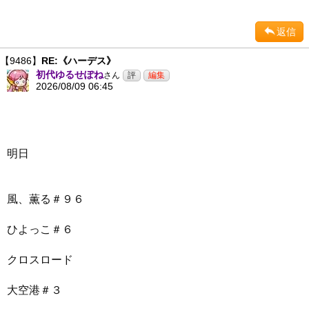
返信
【9486】
RE:《ハーデス》
初代ゆるせぽね
さん
2026/08/09 06:45
明日
風、薫る＃９６
ひよっこ＃６
クロスロード
大空港＃３