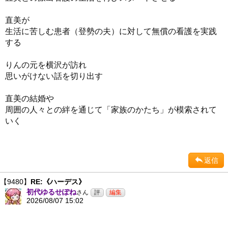
直美が
生活に苦しむ患者（登勢の夫）に対して無償の看護を実践
する
りんの元を横沢が訪れ
思いがけない話を切り出す
直美の結婚や
周囲の人々との絆を通じて「家族のかたち」が模索されて
いく
返信
【9480】
RE:《ハーデス》
初代ゆるせぽね
さん
2026/08/07 15:02