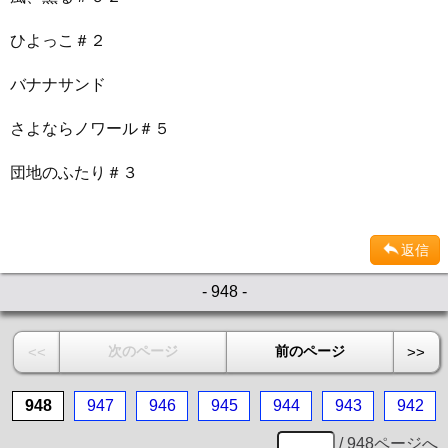
ひよっこ＃２
バナナサンド
さよならノワール＃５
団地のふたり＃３
返信
- 948 -
次のページ
前のページ
<<
>>
948
947
946
945
944
943
942
/ 948ページへ