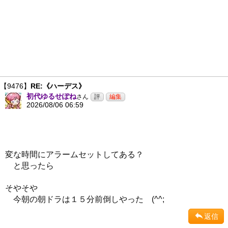
【9476】
RE:《ハーデス》
初代ゆるせぽね
さん
2026/08/06 06:59
変な時間にアラームセットしてある？
と思ったら
そやそや
今朝の朝ドラは１５分前倒しやった (^^;
返信