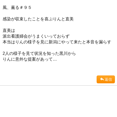
風、薫る＃９５
感染が収束したことを喜ぶりんと直美
直美は
派出看護婦会がうまくいっておらず
本当はりんの様子を見に新潟にやって来たと本音を漏らす
2人の様子を見て状況を知った黒川から
りんに意外な提案があって…
返信