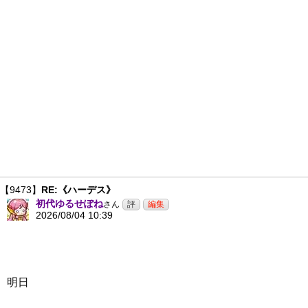
【9473】
RE:《ハーデス》
初代ゆるせぽね
さん
2026/08/04 10:39
明日