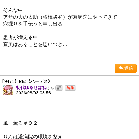
そんな中
アサの夫の太助（板橋駿谷）が避病院にやってきて
穴掘りを手伝うと申し出る
患者が増える中
直美はあることを思いつき…
返信
【9471】
RE:《ハーデス》
初代ゆるせぽね
さん
2026/08/03 08:56
風、薫る＃９２
りんは避病院の環境を整え