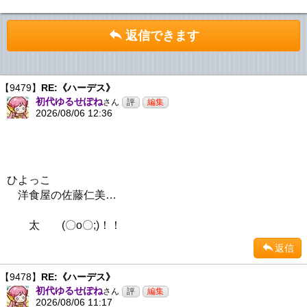
返信できます
【9479】
RE:《ハーデス》
初代ゆるせぽね
さん
2026/08/06 12:36
ひよっこ
洋食屋の佐藤仁美…
太 (〇o〇;)！！
返信
【9478】
RE:《ハーデス》
初代ゆるせぽね
さん
2026/08/06 11:17