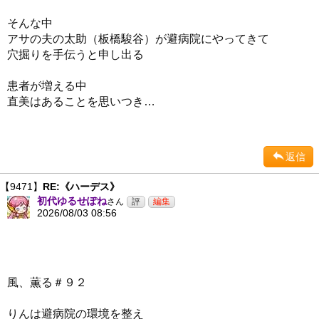
そんな中
アサの夫の太助（板橋駿谷）が避病院にやってきて
穴掘りを手伝うと申し出る
患者が増える中
直美はあることを思いつき…
返信
【9471】
RE:《ハーデス》
初代ゆるせぽね
さん
2026/08/03 08:56
風、薫る＃９２
りんは避病院の環境を整え