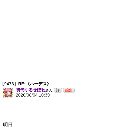
【9473】
RE:《ハーデス》
初代ゆるせぽね
さん
2026/08/04 10:39
明日