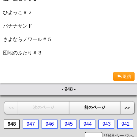
ひよっこ＃２
バナナサンド
さよならノワール＃５
団地のふたり＃３
返信
- 948 -
次のページ
前のページ
<<
>>
948
947
946
945
944
943
942
/ 948ページへ