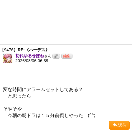
【9476】
RE:《ハーデス》
初代ゆるせぽね
さん
2026/08/06 06:59
変な時間にアラームセットしてある？
と思ったら
そやそや
今朝の朝ドラは１５分前倒しやった (^^;
返信