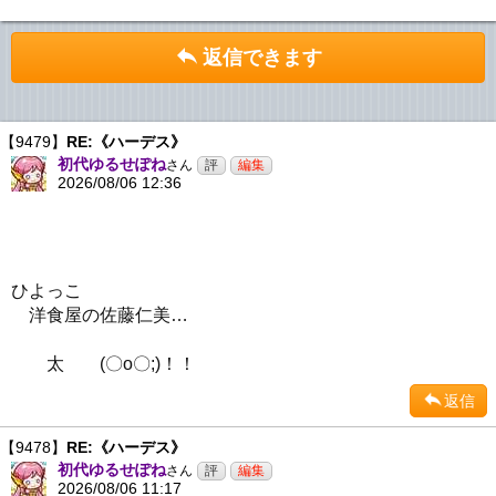
返信できます
【9479】
RE:《ハーデス》
初代ゆるせぽね
さん
2026/08/06 12:36
ひよっこ
洋食屋の佐藤仁美…
太 (〇o〇;)！！
返信
【9478】
RE:《ハーデス》
初代ゆるせぽね
さん
2026/08/06 11:17