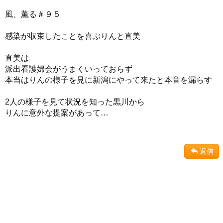
風、薫る＃９５
感染が収束したことを喜ぶりんと直美
直美は
派出看護婦会がうまくいっておらず
本当はりんの様子を見に新潟にやって来たと本音を漏らす
2人の様子を見て状況を知った黒川から
りんに意外な提案があって…
返信