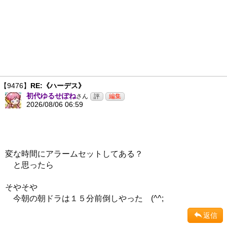
【9476】
RE:《ハーデス》
初代ゆるせぽね
さん
2026/08/06 06:59
変な時間にアラームセットしてある？
と思ったら
そやそや
今朝の朝ドラは１５分前倒しやった (^^;
返信