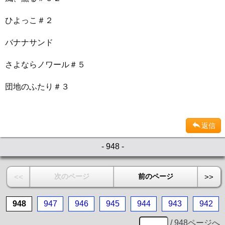
ひよっこ＃２
バナナサンド
さよならノワール＃５
団地のふたり＃３
返信
- 948 -
次のページ
前のページ
<<
>>
948
947
946
945
944
943
942
/ 948ページへ