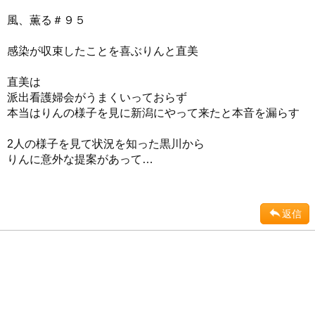
風、薫る＃９５
感染が収束したことを喜ぶりんと直美
直美は
派出看護婦会がうまくいっておらず
本当はりんの様子を見に新潟にやって来たと本音を漏らす
2人の様子を見て状況を知った黒川から
りんに意外な提案があって…
返信