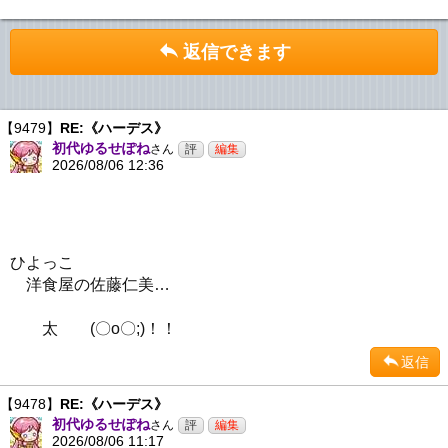
返信できます
【9479】
RE:《ハーデス》
初代ゆるせぽね
さん
2026/08/06 12:36
ひよっこ
洋食屋の佐藤仁美…
太 (〇o〇;)！！
返信
【9478】
RE:《ハーデス》
初代ゆるせぽね
さん
2026/08/06 11:17