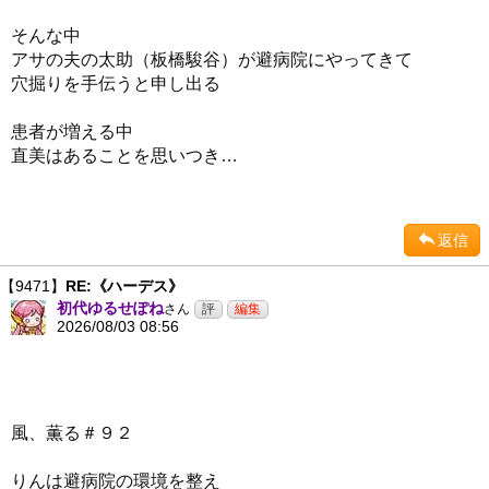
そんな中
アサの夫の太助（板橋駿谷）が避病院にやってきて
穴掘りを手伝うと申し出る
患者が増える中
直美はあることを思いつき…
返信
【9471】
RE:《ハーデス》
初代ゆるせぽね
さん
2026/08/03 08:56
風、薫る＃９２
りんは避病院の環境を整え