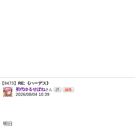
【9473】
RE:《ハーデス》
初代ゆるせぽね
さん
2026/08/04 10:39
明日