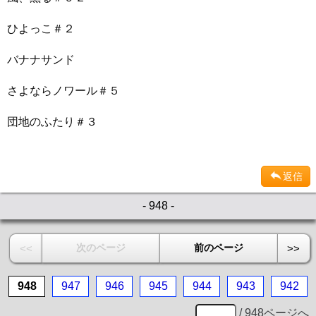
ひよっこ＃２
バナナサンド
さよならノワール＃５
団地のふたり＃３
返信
- 948 -
次のページ
前のページ
<<
>>
948
947
946
945
944
943
942
/ 948ページへ