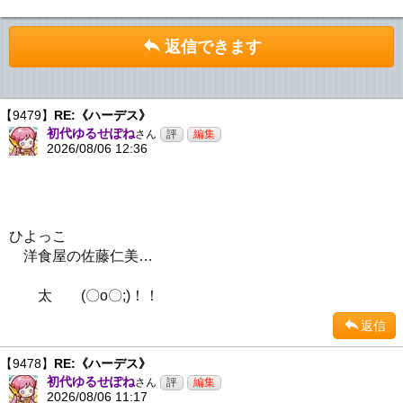
返信できます
【9479】
RE:《ハーデス》
初代ゆるせぽね
さん
2026/08/06 12:36
ひよっこ
洋食屋の佐藤仁美…
太 (〇o〇;)！！
返信
【9478】
RE:《ハーデス》
初代ゆるせぽね
さん
2026/08/06 11:17