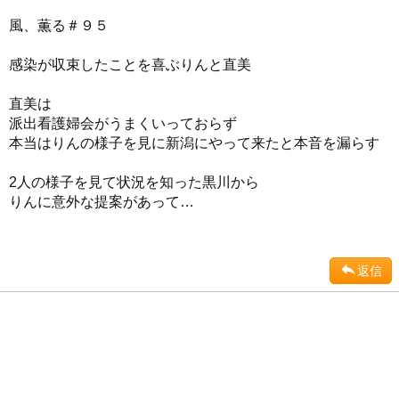
風、薫る＃９５
感染が収束したことを喜ぶりんと直美
直美は
派出看護婦会がうまくいっておらず
本当はりんの様子を見に新潟にやって来たと本音を漏らす
2人の様子を見て状況を知った黒川から
りんに意外な提案があって…
返信