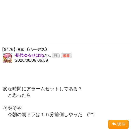
【9476】
RE:《ハーデス》
初代ゆるせぽね
さん
2026/08/06 06:59
変な時間にアラームセットしてある？
と思ったら
そやそや
今朝の朝ドラは１５分前倒しやった (^^;
返信