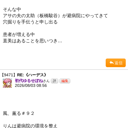
そんな中
アサの夫の太助（板橋駿谷）が避病院にやってきて
穴掘りを手伝うと申し出る
患者が増える中
直美はあることを思いつき…
返信
【9471】
RE:《ハーデス》
初代ゆるせぽね
さん
2026/08/03 08:56
風、薫る＃９２
りんは避病院の環境を整え