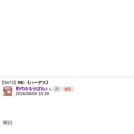
【9473】
RE:《ハーデス》
初代ゆるせぽね
さん
2026/08/04 10:39
明日